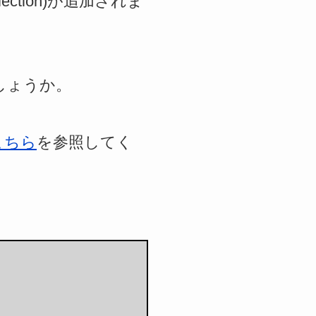
Collection)が追加されま
しょうか。
こちら
を参照してく