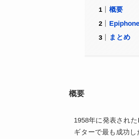
概要
Epiphone
まとめ
概要
1958年に発表されたE
ギターで最も成功し