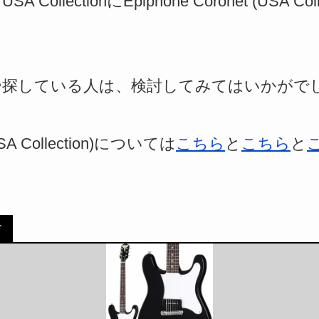
 USA CollectionにEpiphone Coronet (USA 
な人や探している人は、検討してみてはいかがで
(USA Collection)については
こちら
と
こちら
と
す