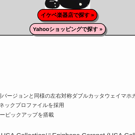
イケベ楽器店で探す »
Yahooショッピングで探す »
年の初期バージョンと同様の左右対称ダブルカッタウェイマ
ネックプロファイルを採用
バーピックアップを搭載