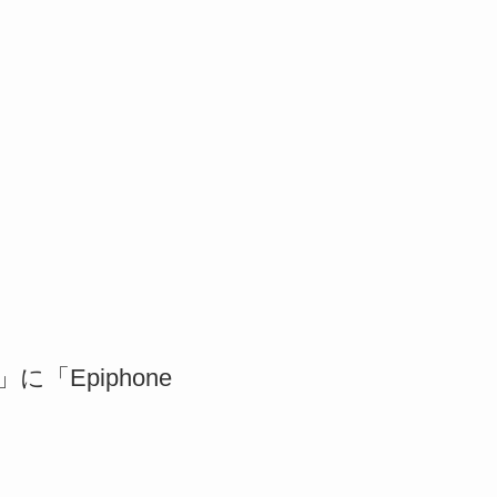
」に「Epiphone