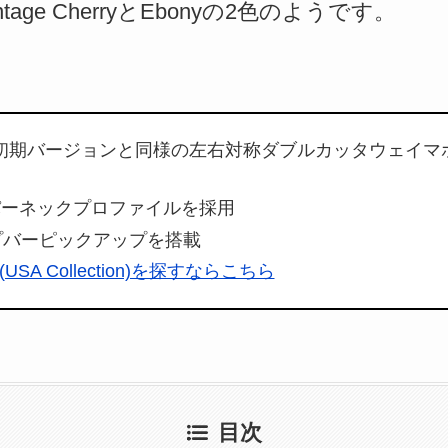
age CherryとEbonyの2色のようです。
9年の初期バージョンと同様の左右対称ダブルカッタウェイ
パーネックプロファイルを採用
ープバーピックアップを搭載
et (USA Collection)を探すならこちら
目次