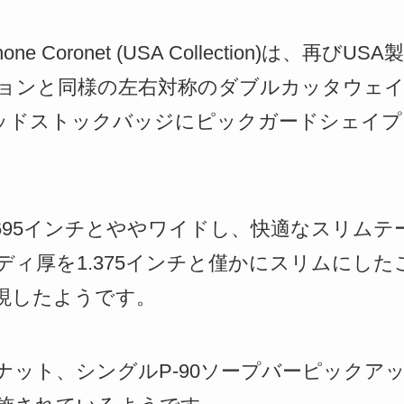
e Coronet (USA Collection)は、再びU
ージョンと同様の左右対称のダブルカッタウェ
ヘッドストックバッジにピックガードシェイ
.695インチとややワイドし、快適なスリム
ディ厚を1.375インチと僅かにスリムにし
現したようです。
Techナット、シングルP-90ソープバーピック