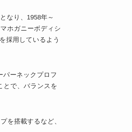
SA製となり、1958年～
イマホガニーボディシ
プを採用しているよう
テーパーネックプロフ
たことで、バランスを
アップを搭載するなど、