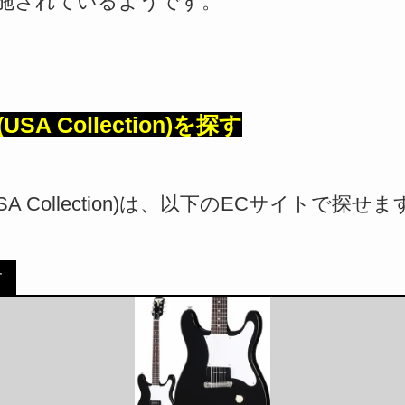
施されているようです。
 (USA Collection)を探す
et (USA Collection)は、以下のECサイトで探せ
す