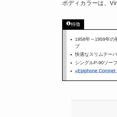
ボディカラーは、Vint
特徴
1958年～195
プ
快適なスリムテー
シングルP-90ソ
»Epiphone Coron