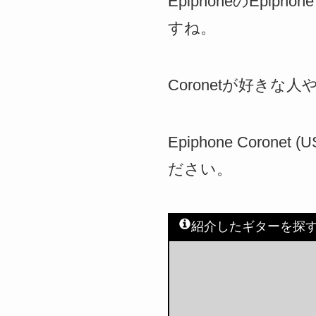
EpiphoneのEpiphone
すね。
Coronetが好き
Epiphone Coronet 
ださい。
紹介したギターを探