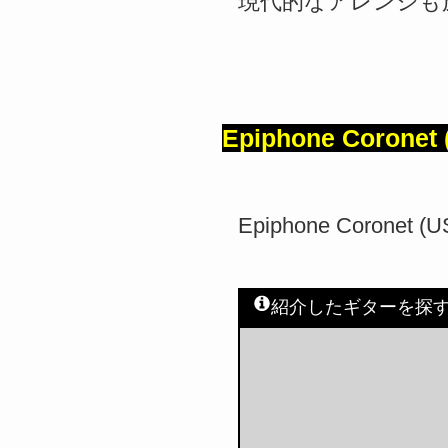
現代的なアレンジも
Epiphone Coronet
Epiphone Coron
紹介したギターを探