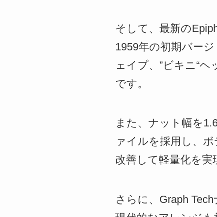
そして、最新のEpiphon
1959年の初期バ
ェイプ、”ビキニ“
です。
また、ナット幅を1
ァイルを採用し、ボ
改善して軽量化を実
さらに、Graph 