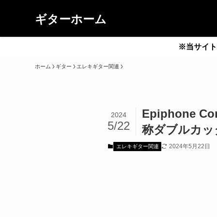
ギターホーム
※当サイト
ホーム
ギター
エレキギター関連
Epiphone 
2024
5/22
称ダブルカッタ
2024年5月22日
エレキギター関連