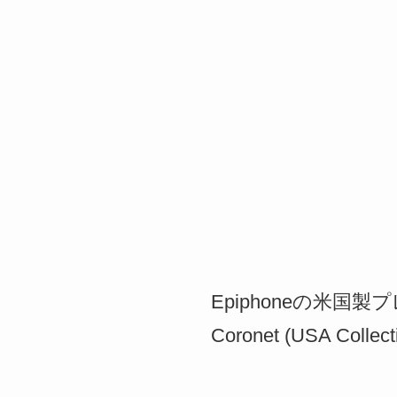
Epiphoneの米国製プレ
Coronet (USA Co