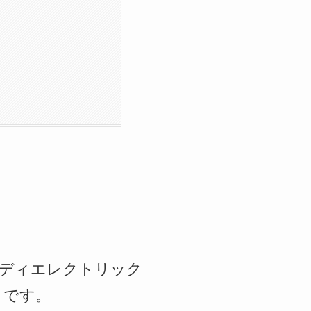
リッドボディエレクトリック
うです。