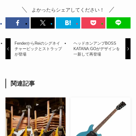
よかったらシェアしてください！
FenderからReiのシグネイ
ヘッドホンアンプBOSS
チャーピックとストラップ
KATANA:GOがデザインを
が登場
一新して再登場
関連記事