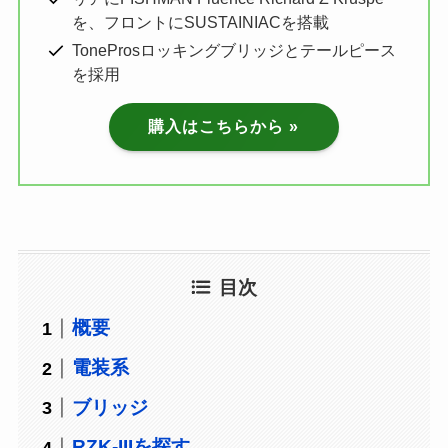
を、フロントにSUSTAINIACを搭載
ToneProsロッキングブリッジとテールピース
を採用
購入はこちらから »
目次
概要
電装系
ブリッジ
RZK-IIIを探す