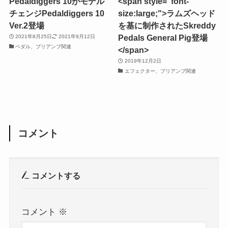
Pedaldiggers 10がモデル
<span style="font-
チェンジPedaldiggers 10
size:large;">ラムズヘッド
Ver.2登場
を基に制作されたSkreddy
Pedals General Pig登場
2021年8月25日
2021年9月12日
ペダル、プリアンプ関連
</span>
2019年12月2日
エフェクター、プリアンプ関連
コメント
コメントする
コメント
※