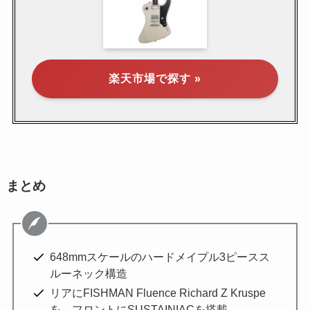
楽天市場で探す »
まとめ
648mmスケールのハードメイプル3ピースス
ルーネック構造
リアにFISHMAN Fluence Richard Z Kruspe
を、フロントにSUSTAINIACを搭載