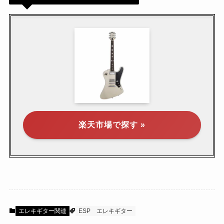
楽天市場で探す »
エレキギター関連
ESP
エレキギター