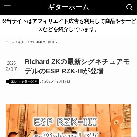
ギターホーム
※当サイトはアフィリエイト広告を利用して商品やサービ
スなどを紹介しています。
ホーム
ギター
エレキギター関連
Richard ZKの最新シグネチュアモ
2025
2/17
デルのESP RZK-IIIが登場
2025年2月17日
エレキギター関連