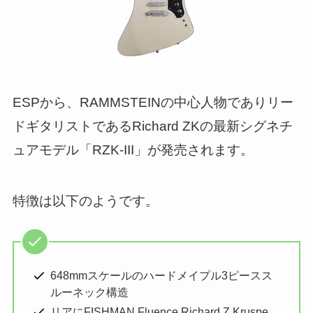
ESPから、RAMMSTEINの中心人物でありリー
ドギタリストであるRichard ZKの最新シグネチ
ュアモデル「RZK-III」が発売されます。
特徴は以下のようです。
648mmスケールのハードメイプル3ピースス
ルーネック構造
リアにFISHMAN Fluence Richard Z Kruspe