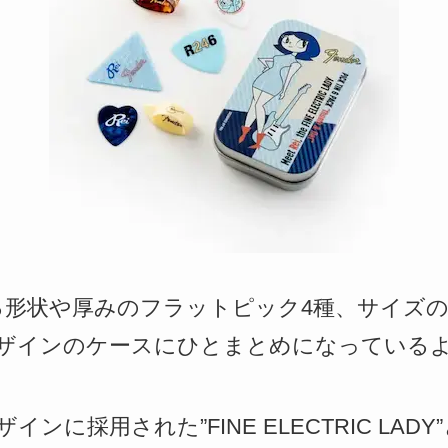
なる形状や厚みのフラットピック4種、サイズ
ザインのケースにひとまとめになっている
ンに採用された”FINE ELECTRIC LAD