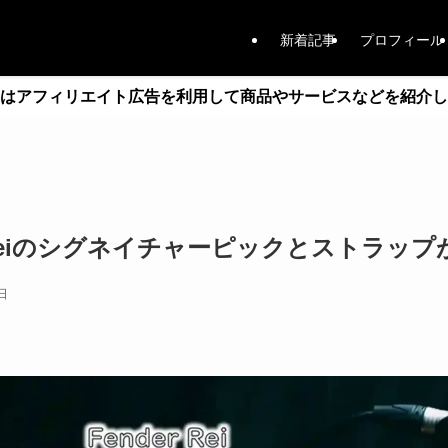
新着記事
プロフィール
はアフィリエイト広告を利用して商品やサービスなどを紹介し
らReiのシグネイチャーピックとストラップ
日