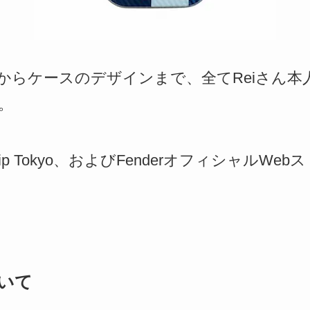
からケースのデザインまで、全てReiさん本
。
gship Tokyo、およびFenderオフィシャル
ついて