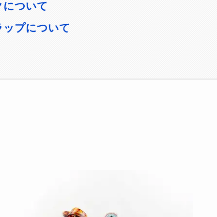
ックについて
トラップについて