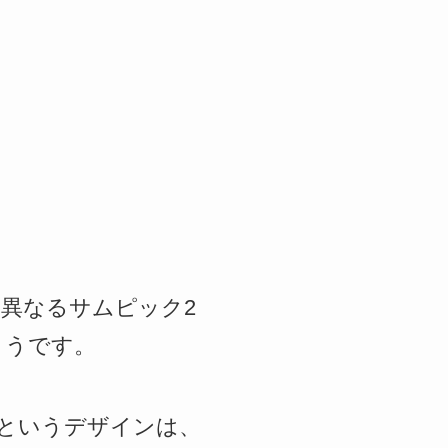
の異なるサムピック2
ようです。
Y”というデザインは、