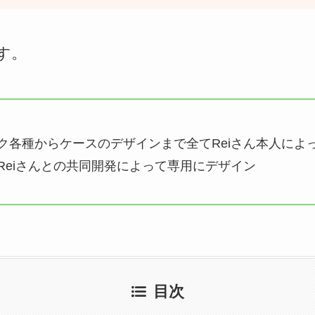
す。
ック各種からケースのデザインまで全てReiさん本人によ
はReiさんとの共同開発によって専用にデザイン
目次