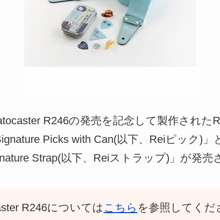
Stratocaster R246の発売を記念して製作さ
gnature Picks with Can(以下、Reiピ
nature Strap(以下、Reiストラップ)」が
ocaster R246については
こちら
を参照してくだ