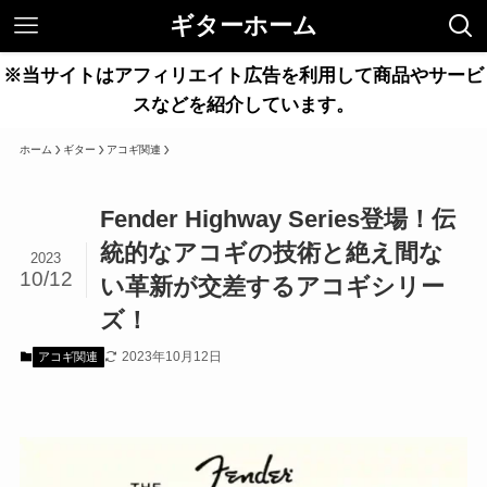
ギターホーム
※当サイトはアフィリエイト広告を利用して商品やサービ
スなどを紹介しています。
ホーム
ギター
アコギ関連
Fender Highway Series登場！伝
統的なアコギの技術と絶え間な
2023
10/12
い革新が交差するアコギシリー
ズ！
2023年10月12日
アコギ関連