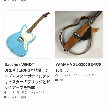
エレキギター関連
Bacchus WINDY-
YAMAHA SLG200Sを試奏
BREAKER/RSM登場！ジ
しました
ャズマスターボディにテレ
2018年4月15日
2023年5月1日
試奏
キャスターのブリッジとピ
ックアップを搭載！
2022年4月24日
2022年11月7日
エレキギター関連