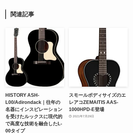
関連記事
HISTORY ASH-
スモールボディサイズのエ
L00/Adirondack｜往年の
レアコZEMAITIS AAS-
名器にインスピレーション
1000HPD-E登場
を受けたルックスに現代的
2021年7月29日
で高度な技術を融合したL-
00タイプ