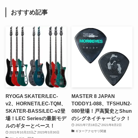
おすすめ記事
RYOGA SKATER/LEC-
MASTER 8 JAPAN
v2、HORNET/LEC-TQM、
TODDY1-088、TFSHUN2-
SKATER-BASS/LEC-v2登
080登場！戸高賢史とShun
場！LEC Seriesの最新モデ
のシグネイチャーピック！
ルのギターとベース！
2021年7月18日
2021年8月2日
ギターアクセサリ関連
2021年10月22日
2023年3月30日