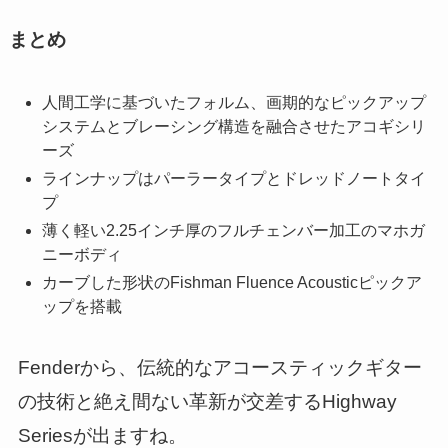
まとめ
人間工学に基づいたフォルム、画期的なピックアップ
システムとブレーシング構造を融合させたアコギシリ
ーズ
ラインナップはパーラータイプとドレッドノートタイ
プ
薄く軽い2.25インチ厚のフルチェンバー加工のマホガ
ニーボディ
カーブした形状のFishman Fluence Acousticピックア
ップを搭載
Fenderから、伝統的なアコースティックギター
の技術と絶え間ない革新が交差するHighway
Seriesが出ますね。