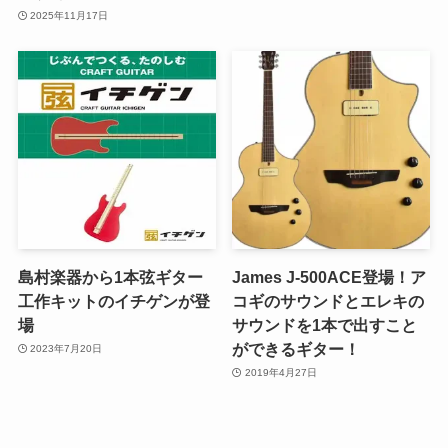
2025年11月17日
島村楽器から1本弦ギター
James J-500ACE登場！ア
工作キットのイチゲンが登
コギのサウンドとエレキの
場
サウンドを1本で出すこと
ができるギター！
2023年7月20日
2019年4月27日