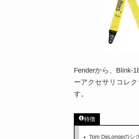
Fenderから、Blink
ーアクセサリコレクションの
す。
特徴
Tom DeLong