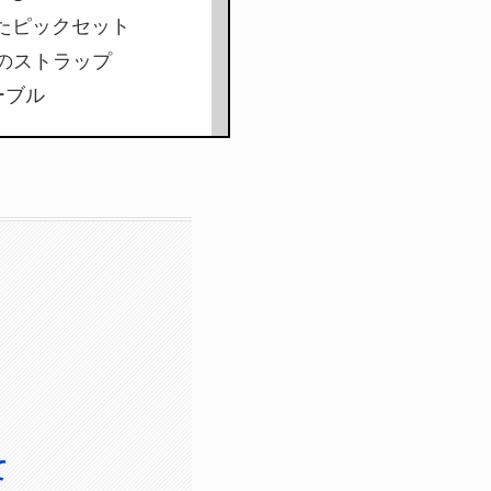
採用したピックセット
ロゴ入りのストラップ
なケーブル
て