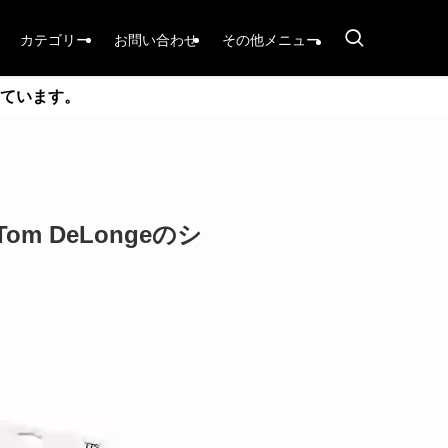
カテゴリー
お問い合わせ
その他メニュー
ています。
場！Tom DeLongeのシ