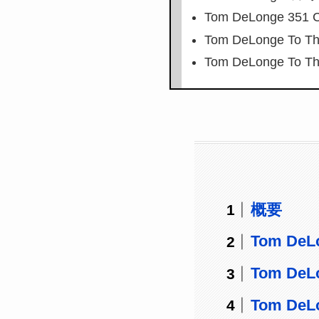
Tom DeLonge 3
Tom DeLonge To 
Tom DeLonge To T
概要
Tom DeLo
Tom DeL
Tom DeL