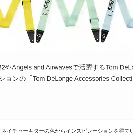
-182やAngels and Airwavesで活躍するTom
「Tom DeLonge Accessories Colle
eのシグネイチャーギターの色からインスピレーションを得て