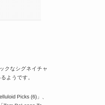
eのアイコニックなシグネイチャ
いるようです。
id Picks (6)」、