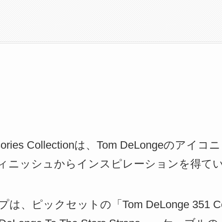
cessories Collectionは、Tom DeLong
ィニッシュからインスピレーションを得て
ックセットの「Tom DeLonge 351 Cellulo