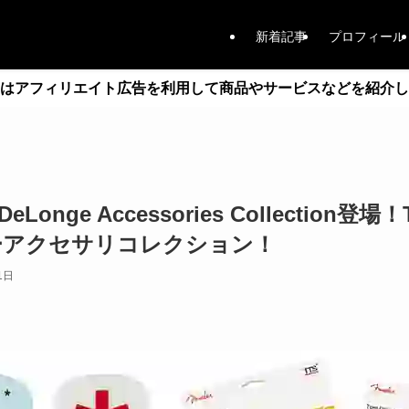
新着記事
プロフィール
はアフィリエイト広告を利用して商品やサービスなどを紹介し
 DeLonge Accessories Collection登
ーアクセサリコレクション！
1日