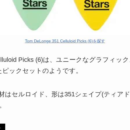
Tom DeLonge 351 Celluloid Picks (6)を探す
51 Celluloid Picks (6)は、ユニークなグ
たピックセットのようです。
材はセルロイド、形は351シェイプ(ティアド
。
す