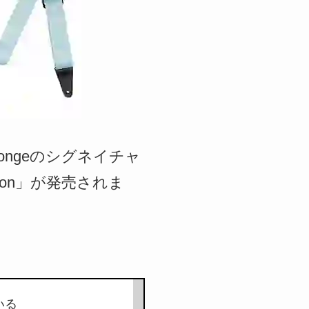
 DeLongeのシグネイチャ
ction」が発売されま
いる