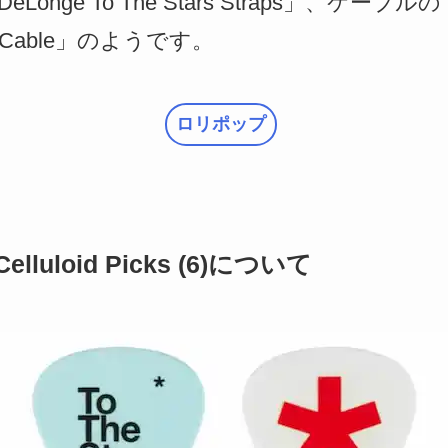
nge To The Stars Straps」、ケーブルの「T
ment Cable」のようです。
ロリポップ
Celluloid Picks (6)について