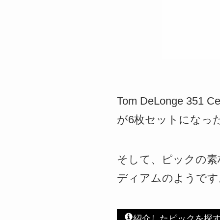
Tom DeLonge 3
が6枚セットになっ
そして、ピックの素
ディアムのようです
紹介したピックを探