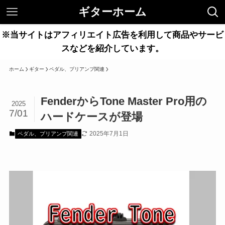
ギターホーム
※当サイトはアフィリエイト広告を利用して商品やサービ
スなどを紹介しています。
ホーム
ギター
ペダル、プリアンプ関連
FenderからTone Master Pro用の
2025
7/01
ハードケースが登場
2025年7月1日
ペダル、プリアンプ関連