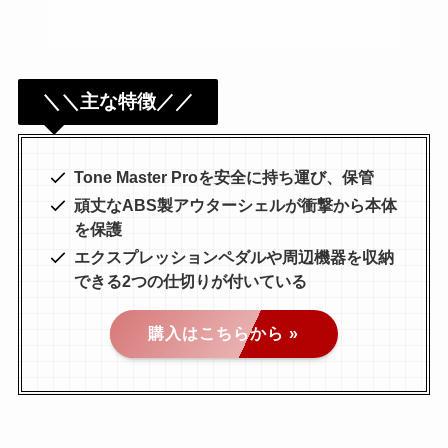
＼＼主な特徴／／
Tone Master Proを安全に持ち運び、保管
頑丈なABS製アウターシェルが衝撃から本体
を保護
エクスプレッションペダルや周辺機器を収納
できる2つの仕切りが付いている
購入はこちらから »