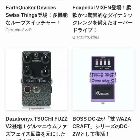
EarthQuaker Devices
Foxpedal VIXEN登場！柔
Swiss Things登場！多機能
軟かつ驚異的なダイナミッ
なループスイッチャー！
クレンジを備えたオーバー
ドライブ！
2019年1月22日
2021年5月26日
Dazatronyx TSUCHI FUZZ
BOSS DC-2が「技 WAZA
V2登場！ゲルマニウムファ
CRAFT」シリーズのDC-
ズフェイス回路を元にした
2Wとして復活！