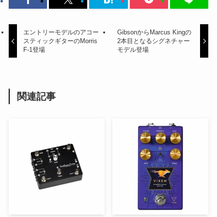
エントリーモデルのアコー
GibsonからMarcus Kingの
スティックギターのMorris
2本目となるシグネチャー
F-1登場
モデル登場
関連記事