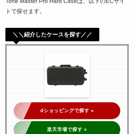
Tone Master Pro Hard Caseは、以下のECサイ
トで探せます。
＼＼紹介したケースを探す／／
dショッピングで探す »
楽天市場で探す »