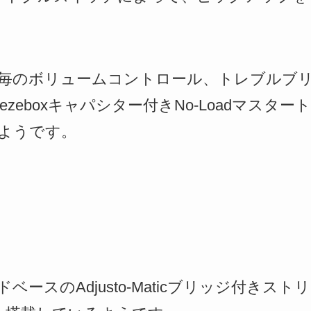
毎のボリュームコントロール、トレブルブ
ezeboxキャパシター付きNo-Loadマスタ
ようです。
ースのAdjusto-Maticブリッジ付きストリ