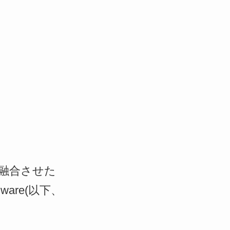
を融合させた
Hardware(以下、