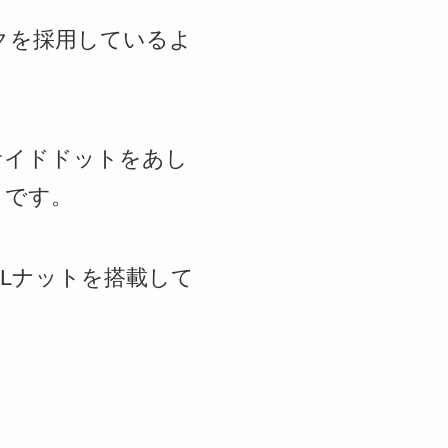
ックを採用しているよ
ayサイドドットをあし
うです。
 XLナットを搭載して