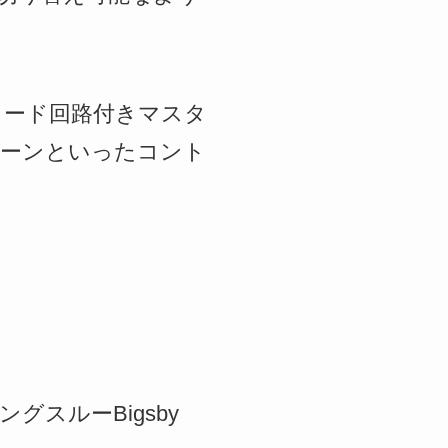
リード回路付きマスタ
ートーンといったコント
ングスルーBigsby