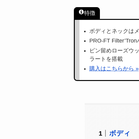
特徴
ボディとネックは
PRO-FT Filter
ピン留めローズウッドベ
ラートを搭載
購入はこちらから »
ボディ