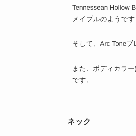
Tennessean H
メイプルのようです
そして、Arc-To
また、ボディカラーは、Dee
です。
ネック