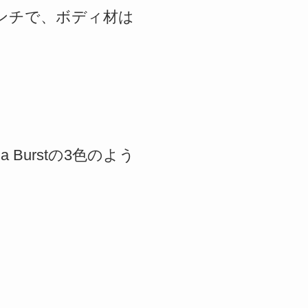
.5インチで、ボディ材は
na Burstの3色のよう