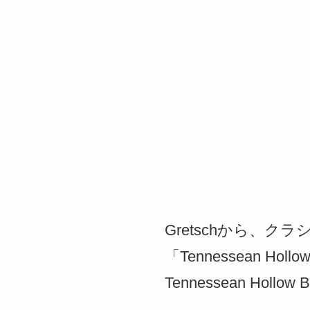
Gretschから、ク
「Tennessean Hollow 
Tennessean Hol