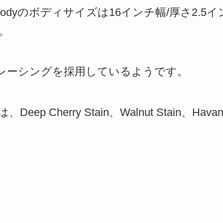
ollow Bodyのボディサイズは16インチ幅/厚さ2
。
neブレーシングを採用しているようです。
p Cherry Stain、Walnut Stain、Hava