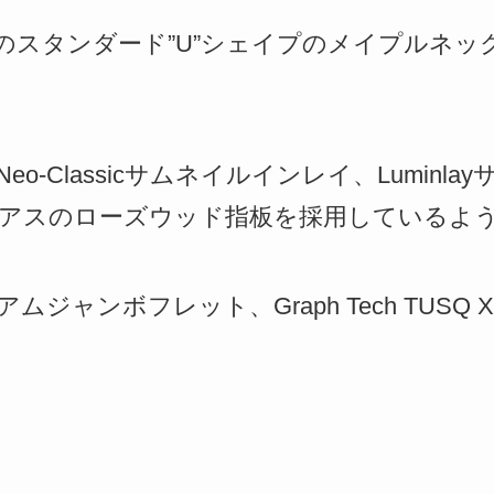
ルのスタンダード”U”シェイプのメイプルネ
o-Classicサムネイルインレイ、Luminl
ジアスのローズウッド指板を採用しているよ
ムジャンボフレット、Graph Tech TUSQ