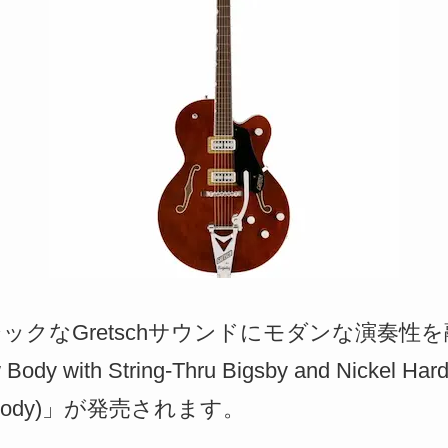
ラシックなGretschサウンドにモダンな演奏性
Body with String-Thru Bigsby and Nickel 
low Body)」が発売されます。