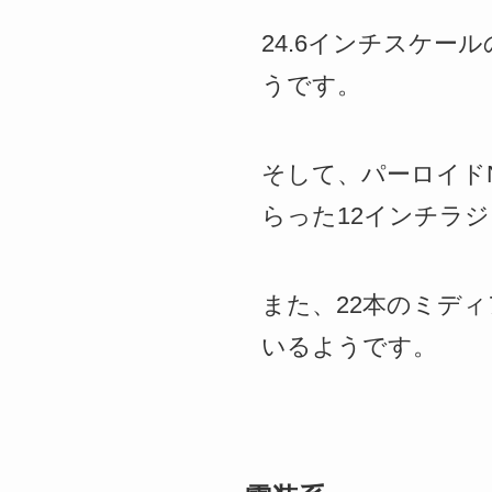
24.6インチスケー
うです。
そして、パーロイドNe
らった12インチラ
また、22本のミディア
いるようです。