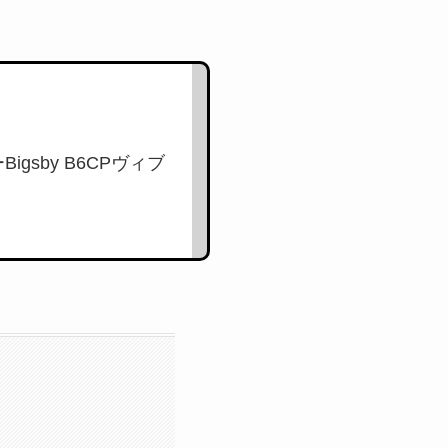
gsby B6CPヴィブ