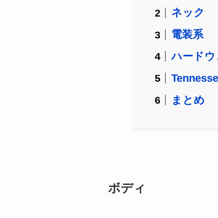
ネック
電装系
ハードウ
Tenness
まとめ
ボディ