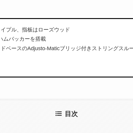
メイプル、指板はローズウッド
’Tronハムバッカーを搭載
ースのAdjusto-Maticブリッジ付きストリングスルーBi
目次