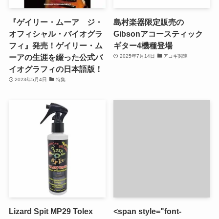
『ゲイリー・ムーア ジ・
島村楽器限定販売の
オフィシャル・バイオグラ
Gibsonアコースティック
フィ』発売！ゲイリー・ム
ギター4機種登場
ーアの生涯を綴った公式バ
2025年7月14日
アコギ関連
イオグラフィの日本語版！
2023年5月4日
特集
Lizard Spit MP29 Tolex
<span style="font-