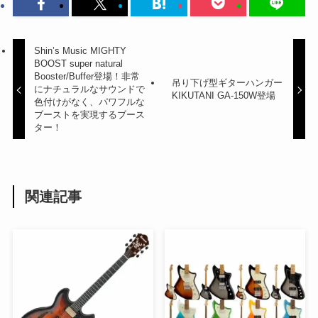
Shin’s Music MIGHTY
BOOST super natural
Booster/Buffer登場！非常
吊り下げ型ギターハンガー
にナチュラルなサウンドで
KIKUTANI GA-150W登場
色付けがなく、パワフルな
ブーストを実現するブース
ター！
関連記事