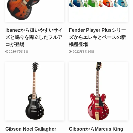
Ibanezから扱いやすいサイ
Fender Player Plusシリー
ズと鳴りを両立したフルア
ズからエレキとベースの新
コが登場
機種登場
2026年5月1日
2022年3月16日
Gibson Noel Gallagher
GibsonからMarcus King