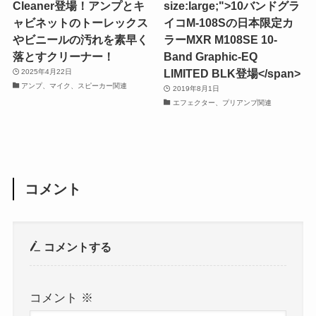
Cleaner登場！アンプとキ
size:large;">10バンドグラ
ャビネットのトーレックス
イコM-108Sの日本限定カ
やビニールの汚れを素早く
ラーMXR M108SE 10-
落とすクリーナー！
Band Graphic-EQ
LIMITED BLK登場</span>
2025年4月22日
アンプ、マイク、スピーカー関連
2019年8月1日
エフェクター、プリアンプ関連
コメント
コメントする
コメント
※