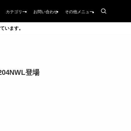
カテゴリー
お問い合わせ
その他メニュー
ています。
204NWL登場