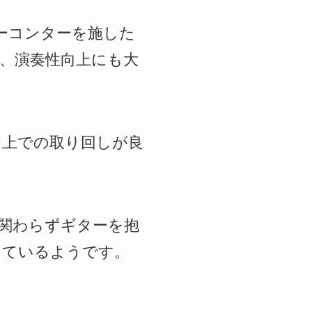
ボーコンターを施した
、演奏性向上にも大
ジ上での取り回しが良
に関わらずギターを抱
っているようです。