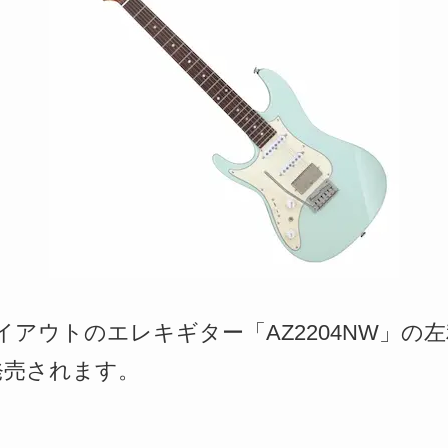
Sレイアウトのエレキギター「AZ2204NW」
が発売されます。