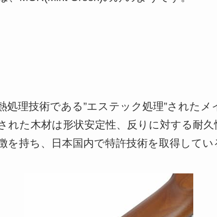
熱処理技術である”エステック処理”されたメ
された木材は形状安定性、反りに対する耐久
徴を持ち、日本国内で特許技術を取得してい