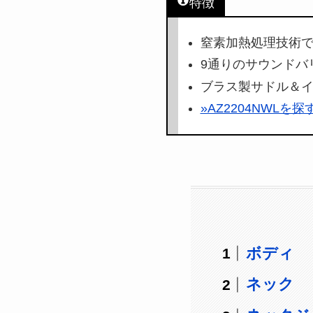
特徴
窒素加熱処理技術で
9通りのサウンドバ
ブラス製サドル＆イナ
»AZ2204NWLを
ボディ
ネック