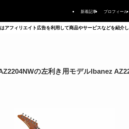
新着記事
プロフィール
はアフィリエイト広告を利用して商品やサービスなどを紹介し
Z2204NWの左利き用モデルIbanez AZ2