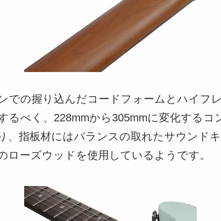
ンでの握り込んだコードフォームとハイフ
るべく、228mmから305mmに変化する
り、指板材にはバランスの取れたサウンド
のローズウッドを使用しているようです。