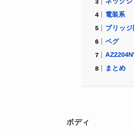
ネックジ
電装系
ブリッジ
ペグ
AZ220
まとめ
ボディ