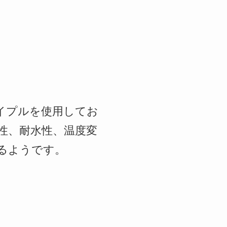
イプルを使用してお
性、耐水性、温度変
るようです。