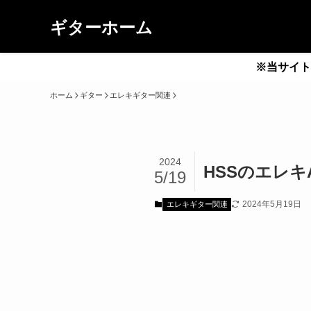
ギターホーム
※当サイト
ホーム
ギター
エレキギター関連
2024
HSSのエレキA
5/19
2024年5月19日
エレキギター関連