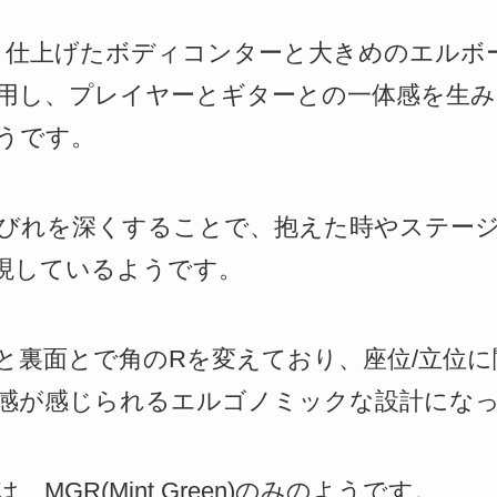
、薄く仕上げたボディコンターと大きめのエル
用し、プレイヤーとギターとの一体感を生み
うです。
びれを深くすることで、抱えた時やステー
現しているようです。
と裏面とで角のRを変えており、座位/立位
感が感じられるエルゴノミックな設計にな
MGR(Mint Green)のみのようです。