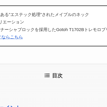
ある”エステック処理”されたメイプルのネック
リエーション
ーシャブロックを採用したGotoh T1702Bトレモロ
探すならこちら
目次