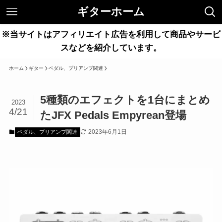
ギターホーム
※当サイトはアフィリエイト広告を利用して商品やサービ
スなどを紹介しています。
ホーム
ギター
ペダル、プリアンプ関連
5種類のエフェクトを1台にまとめ
2023
4/21
たJFX Pedals Empyrean登場
2023年6月1日
ペダル、プリアンプ関連