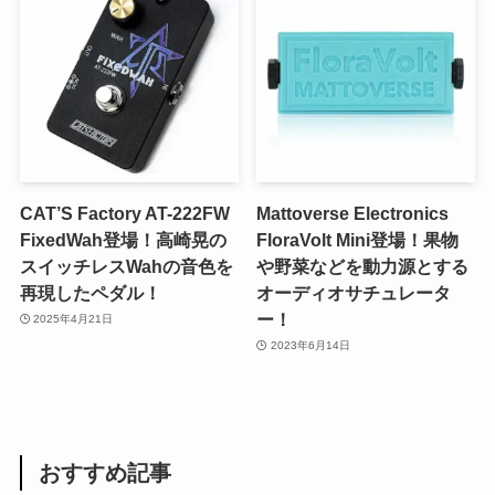
CAT’S Factory AT-222FW
Mattoverse Electronics
FixedWah登場！高崎晃の
FloraVolt Mini登場！果物
スイッチレスWahの音色を
や野菜などを動力源とする
再現したペダル！
オーディオサチュレータ
ー！
2025年4月21日
2023年6月14日
おすすめ記事