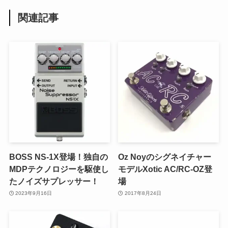
関連記事
BOSS NS-1X登場！独自の
Oz Noyのシグネイチャー
MDPテクノロジーを駆使し
モデルXotic AC/RC-OZ登
たノイズサプレッサー！
場
2023年9月16日
2017年8月24日