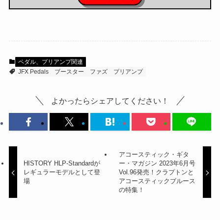
ペダル、プリアンプ関連
JFX Pedals
ブースター
ファズ
プリアンプ
よかったらシェアしてください！
アコースティック・ギタ
HISTORY HLP-Standardが
ー・マガジン 2023年6月号
レギュラーモデルとして登
Vol.96発売！クラプトンと
場
アコースティックブルース
の特集！