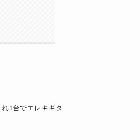
、これ1台でエレキギタ