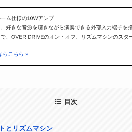
ーム仕様の10Wアンプ
し、好きな音源を聴きながら演奏できる外部入力端子を
で、OVER DRIVEのオン・オフ、リズムマシンのス
すならこちら »
目次
トとリズムマシン