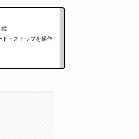
搭載
タート・ストップを操作