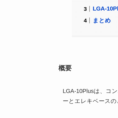
LGA-10
まとめ
概要
LGA-10Plus
ーとエレキベースの