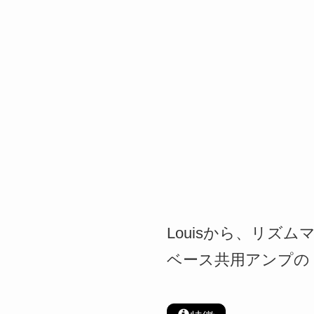
Louisから、リズ
ベース共用アンプの「L