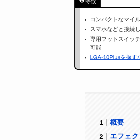
特徴
コンパクトなマイル
スマホなどと接続
専用フットスイッチ
可能
LGA-10Plusを探
概要
エフェク