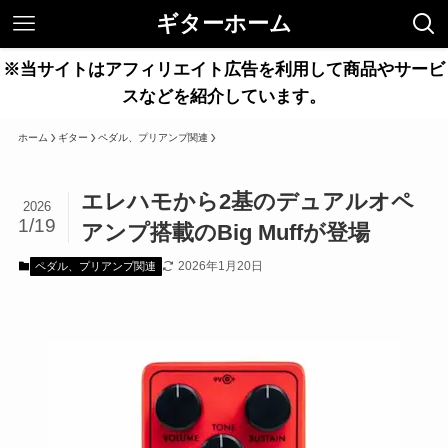
ギターホーム
※当サイトはアフィリエイト広告を利用して商品やサービ
スなどを紹介しています。
ホーム
ギター
ペダル、プリアンプ関連
エレハモから2基のデュアルオペ
2026
1/19
アンプ搭載のBig Muffが登場
2026年1月20日
ペダル、プリアンプ関連