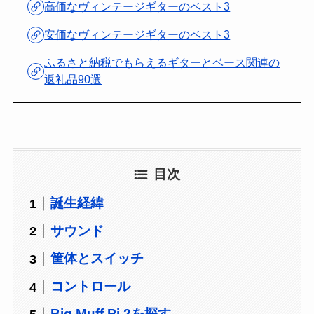
高価なヴィンテージギターのベスト3
安価なヴィンテージギターのベスト3
ふるさと納税でもらえるギターとベース関連の
返礼品90選
目次
誕生経緯
サウンド
筐体とスイッチ
コントロール
Big Muff Pi 2を探す