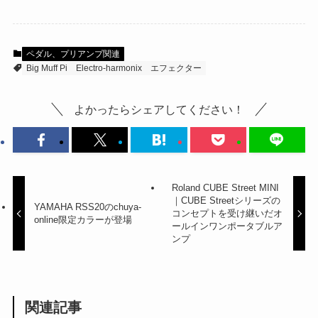
ペダル、プリアンプ関連
Big Muff Pi
Electro-harmonix
エフェクター
よかったらシェアしてください！
Roland CUBE Street MINI
｜CUBE Streetシリーズの
YAMAHA RSS20のchuya-
コンセプトを受け継いだオ
online限定カラーが登場
ールインワンポータブルア
ンプ
関連記事