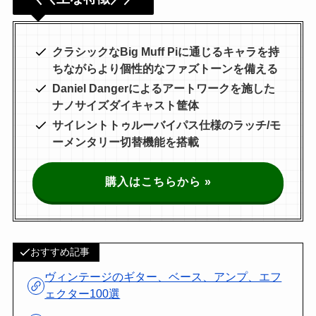
クラシックなBig Muff Piに通じるキャラを持
ちながらより個性的なファズトーンを備える
Daniel Dangerによるアートワークを施した
ナノサイズダイキャスト筐体
サイレントトゥルーバイパス仕様のラッチ/モ
ーメンタリー切替機能を搭載
購入はこちらから »
おすすめ記事
ヴィンテージのギター、ベース、アンプ、エフ
ェクター100選