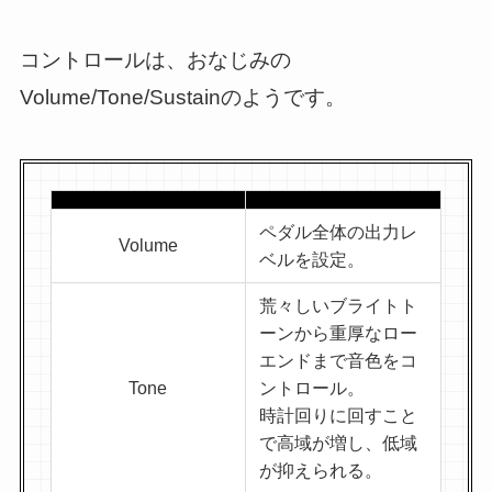
コントロールは、おなじみの
Volume/Tone/Sustainのようです。
ペダル全体の出力レ
Volume
ベルを設定。
荒々しいブライトト
ーンから重厚なロー
エンドまで音色をコ
Tone
ントロール。
時計回りに回すこと
で高域が増し、低域
が抑えられる。