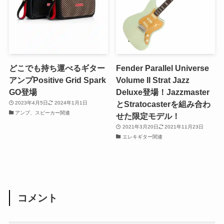
どこでも持ち運べるギター
Fender Parallel Universe
アンプPositive Grid Spark
Volume II Strat Jazz
GO登場
Deluxe登場！Jazzmaster
とStratocasterを組み合わ
2023年4月5日
2024年1月1日
アンプ、スピーカー関連
せた限定モデル！
2021年3月20日
2021年11月23日
エレキギター関連
コメント