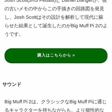
Josh Scott(JHS Pedals)と Daniel Dangerが、彼
の古いメモの中からこの手描きの回路図を発見
し、Josh Scottはその設計を解析して現代に蘇
らせた結果として誕生したのがBig Muff Pi 2のよ
うです。
購入はこちらから »
サウンド
Big Muff Pi 2は、クラシックなBig Muff Piに通じ
るキャラクターを持ちながらも、より個性的な