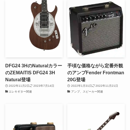
DFG24 3HのNaturalカラー
手頃な価格ながら定番外観
のZEMAITIS DFG24 3H
のアンプFender Frontman
Natural登場
20G登場
2022年11月2日
2023年7月14日
2022年1月31日
2022年11月21日
エレキギター関連
アンプ、スピーカー関連