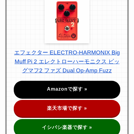
エフェクター ELECTRO-HARMONIX Big
Muff Pi 2 エレクトローハーモニクス ビッ
グマフ2 ファズ Dual Op-Amp Fuzz
Amazonで探す »
楽天市場で探す »
イシバシ楽器で探す »