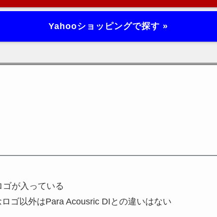
Yahooショッピングで探す »
ロゴが入っている
以外はPara Acousric DIとの違いはない