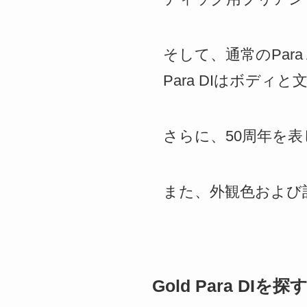
そして、通常のPara 
Para DIはボデ
さらに、50周年を
また、外観色および記念
Gold Para DIを探