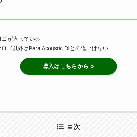
ロゴが入っている
以外はPara Acousric DIとの違いはない
購入はこちらから »
目次