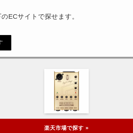
は、以下のECサイトで探せます。
す
楽天市場で探す »