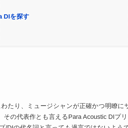
ra DIを探す
半世紀にわたり、ミュージシャンが正確かつ明瞭
の代表作とも言えるPara Acoustic D
プ/DIの代名詞と言っても過言ではないよう