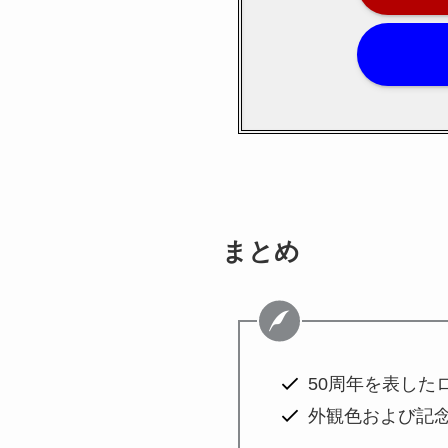
まとめ
50周年を表した
外観色および記念ロゴ