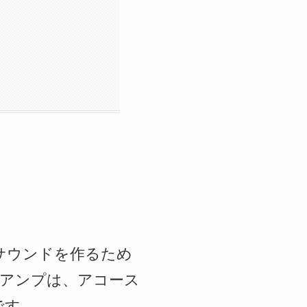
にサウンドを作るため
Iプリアンプは、アコース
です。