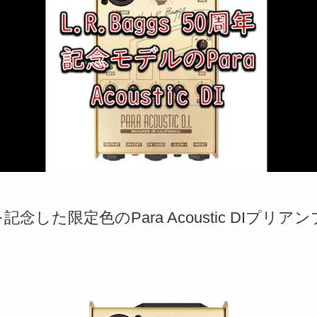
を記念した限定色のPara Acoustic DIプリアンプ