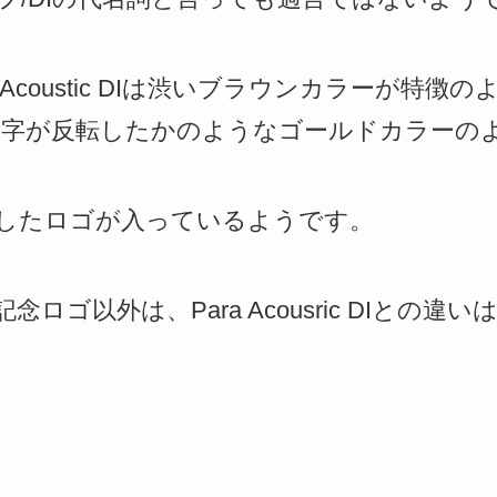
Acoustic DIは渋いブラウンカラーが特徴の
ィと文字が反転したかのようなゴールドカラーの
表したロゴが入っているようです。
ロゴ以外は、Para Acousric DIとの違
す