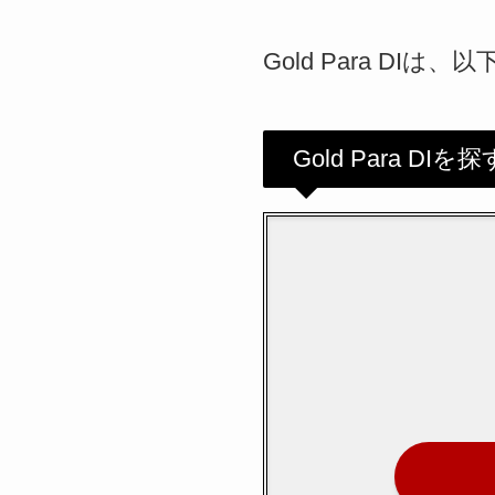
Gold Para DI
Gold Para DIを探