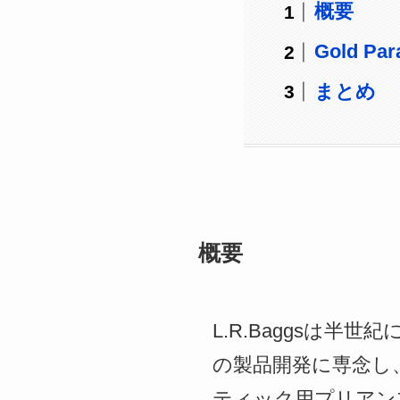
概要
Gold Pa
まとめ
概要
L.R.Baggsは
の製品開発に専念し、そ
ティック用プリアン