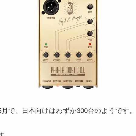
年5月で、日本向けはわずか300台のようです。
す。