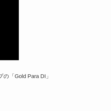
の「Gold Para DI」