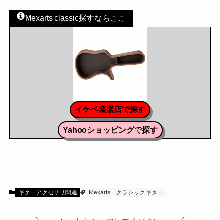
Mexarts classic探すならここ
イケベ楽器店で探す
Yahooショッピングで探す
ギターアクセサリ関連
Mexarts
クラシックギター