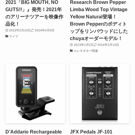
2021「BIG MOUTH, NO
Research Brown Pepper
GUTS!!」』発売！2021年
Limba Wood Top Vintage
のアリーナツアーを映像作
Yellow Natural登場！
品化！
Brown Pepperのボディト
ップをリンバウッドにした
2022年2月10日
2024年4月9日
ライブ
chuyaオーダーモデル！
2023年1月2日
2024年3月14日
エレキギター関連
D’Addario Rechargeable
JFX Pedals JF-101