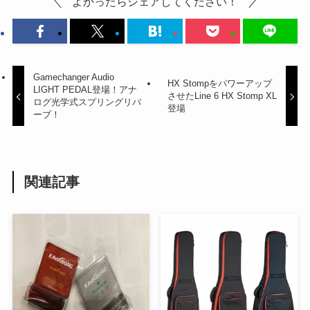
よかったらシェアしてください！
Gamechanger Audio
HX Stompをパワーアップ
LIGHT PEDAL登場！アナ
させたLine 6 HX Stomp XL
ログ光学式スプリングリバ
登場
ーブ！
関連記事