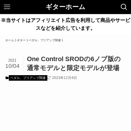
ギターホーム
※当サイトはアフィリエイト広告を利用して商品やサービ
スなどを紹介しています。
ホーム
ギター
ペダル、プリアンプ関連
One Control SRODの6ノブ版の
2021
10/04
通常モデルと限定モデルが登場
2023年12月4日
ペダル、プリアンプ関連