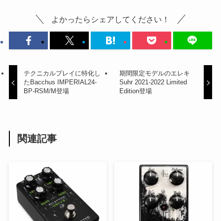
よかったらシェアしてください！
テクニカルプレイに特化し
期間限定モデルのエレキ
たBacchus IMPERIAL24-
Suhr 2021-2022 Limited
BP-RSM/M登場
Edition登場
関連記事