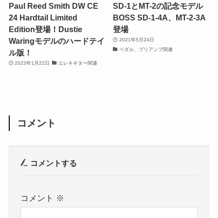
Paul Reed Smith DW CE
SD-1とMT-2の記念モデル
24 Hardtail Limited
BOSS SD-1-4A、MT-2-3A
Edition登場！Dustie
登場
Waringモデルのハードテイ
2021年5月24日
ペダル、プリアンプ関連
ル版！
2023年1月22日
エレキギター関連
コメント
コメントする
コメント
※