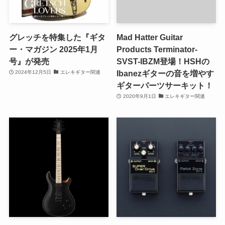
グレッチを特集した『ギタ
Mad Hatter Guitar
ー・マガジン 2025年1月
Products Terminator-
号』が発売
SVST-IBZM登場！HSHの
Ibanezギターの音を増やす
2024年12月5日
エレキギター関連
ギターパーツサーキット！
2020年9月1日
エレキギター関連