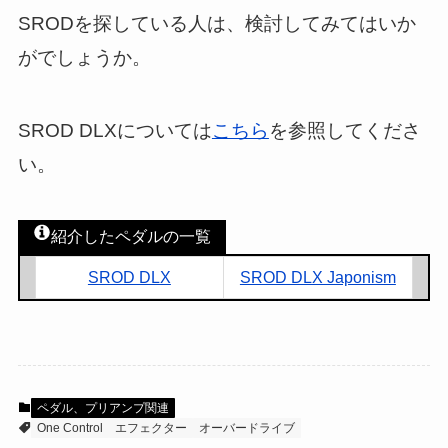
SRODを探している人は、検討してみてはいか
がでしょうか。
SROD DLXについては
こちら
を参照してくださ
い。
紹介したペダルの一覧
SROD DLX
SROD DLX Japonism
ペダル、プリアンプ関連
One Control
エフェクター
オーバードライブ