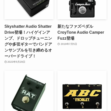
Skyshatter Audio Shatter
新たなファズペダル
Drive登場！ハイゲインア
CroyTone Audio Camper
ンプ、ドロップチューニン
Fuzz登場
グや多弦ギターでバンドア
2019年7月5日
ンサンブルを引き締めるオ
ーバードライブ！
2023年5月29日