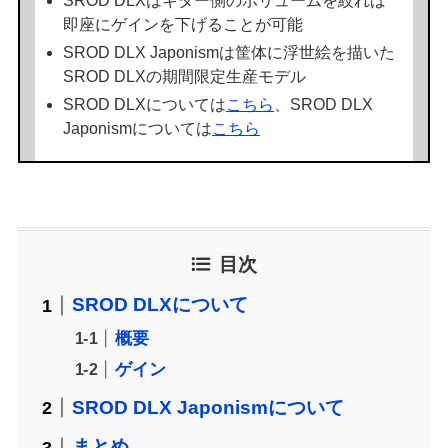
SROD DLXはギター側のボリュームを絞れば
即座にゲインを下げることが可能
SROD DLX Japonismは筐体に浮世絵を描いた
SROD DLXの期間限定生産モデル
SROD DLXについては
こちら
、SROD DLX
Japonismについては
こちら
目次
SROD DLXについて
概要
ゲイン
SROD DLX Japonismについて
まとめ