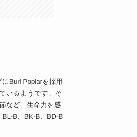
Burl Poplarを採用
ているようです。そ
や節など、生命力を感
B、BK-B、BD-B