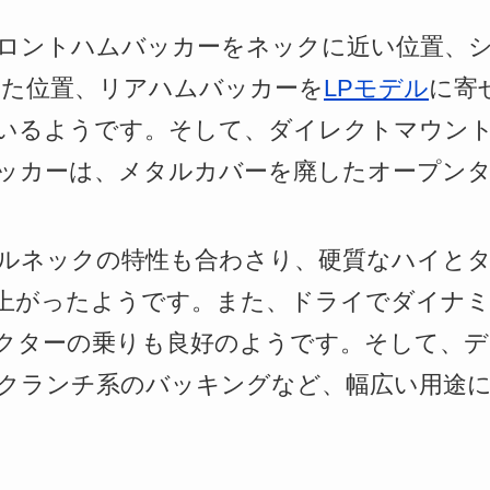
ロントハムバッカーをネックに近い位置、
けた位置、リアハムバッカーを
LPモデル
に寄
ているようです。そして、ダイレクトマウン
ッカーは、メタルカバーを廃したオープン
ルネックの特性も合わさり、硬質なハイと
上がったようです。また、ドライでダイナ
クターの乗りも良好のようです。そして、デ
クランチ系のバッキングなど、幅広い用途