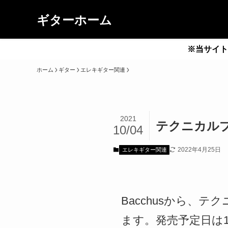
ギターホーム
※当サイト
ホーム
ギター
エレキギター関連
2021
テクニカルプレ
10/04
2022年4月25日
エレキギター関連
Bacchusから、テク
ます。発売予定日は