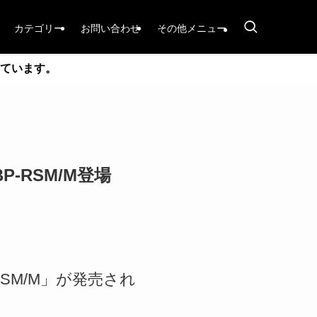
カテゴリー
お問い合わせ
その他メニュー
ています。
P-RSM/M登場
-RSM/M」が発売され