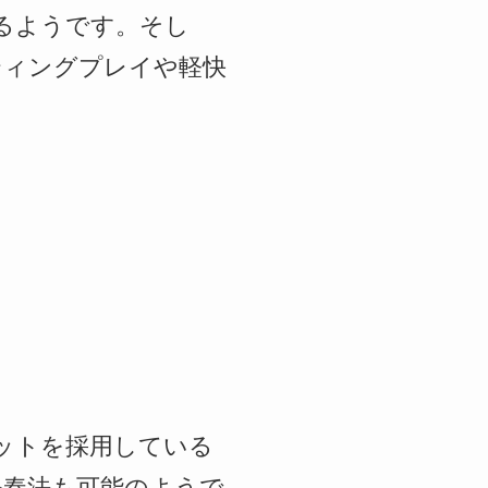
るようです。そし
ティングプレイや軽快
ットを採用している
ル奏法も可能のようで