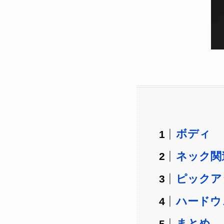
ボディ
ネック関
ピックア
ハードウ
まとめ