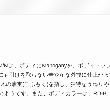
-RSM/Mは、ボディにMahoganyを、ボディトップに
にも引けを取らない華やかな外観に仕上がっ
ル)は木の瘤杢(こぶもく)を指し、独特なうねり
ようです。また、ボディカラーは、RD-B、BL-