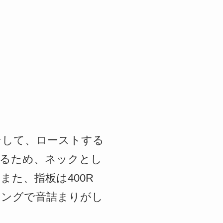
そして、ローストする
れるため、ネックとし
た、指板は400R
キングで音詰まりがし