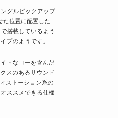
シングルピックアップ
せた位置に配置した
トで搭載しているよう
タイプのようです。
タイトなローを含んだ
ミクスのあるサウンド
ィストーション系の
にオススメできる仕様