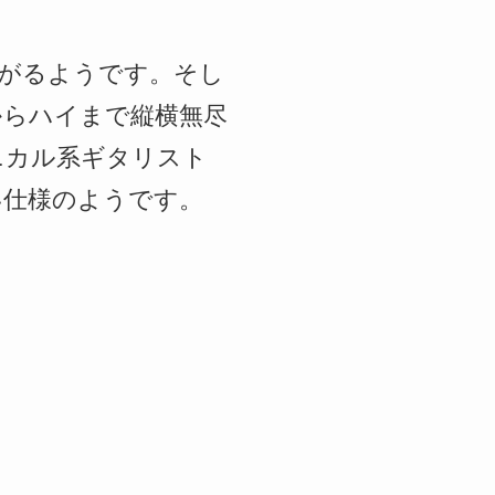
広がるようです。そし
からハイまで縦横無尽
ニカル系ギタリスト
い仕様のようです。