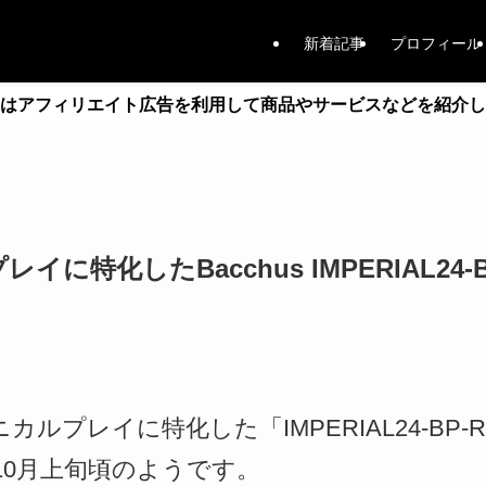
新着記事
プロフィール
はアフィリエイト広告を利用して商品やサービスなどを紹介し
イに特化したBacchus IMPERIAL24-B
ニカルプレイに特化した「IMPERIAL24-BP
10月上旬頃のようです。