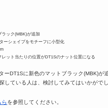
ラック(MBK)が追加
ターシェイプをモチーフに小型化
mm
フレット当たりの位置がDT1Sのナット位置になる
ーDT1Sに新色のマットブラック(MBK)
探している人は、検討してみてはいかがで
ちら
を参照してください。