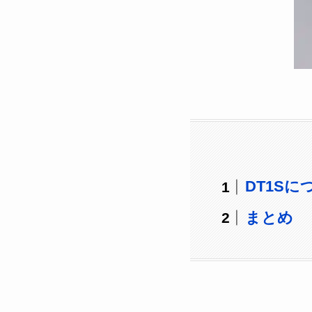
DT1Sに
まとめ