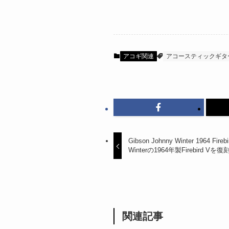
アコギ関連
アコースティックギタ
Gibson Johnny Winter 1964 Fi
Winterの1964年製Firebird Vを復
関連記事