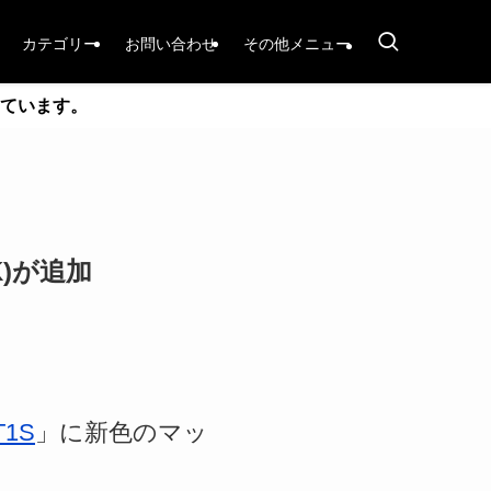
カテゴリー
お問い合わせ
その他メニュー
ています。
)が追加
T1S
」に新色のマッ