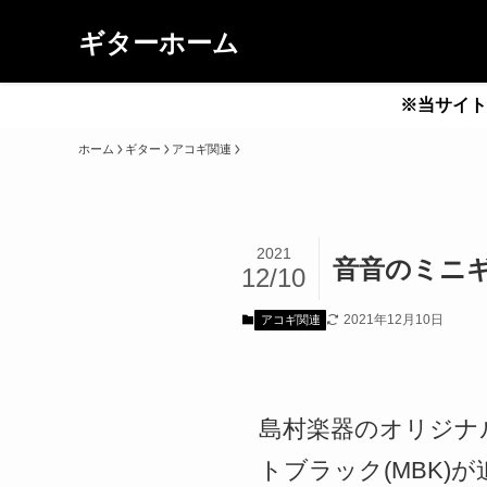
ギターホーム
※当サイト
ホーム
ギター
アコギ関連
2021
音音のミニギ
12/10
2021年12月10日
アコギ関連
島村楽器のオリジナ
トブラック(MBK)