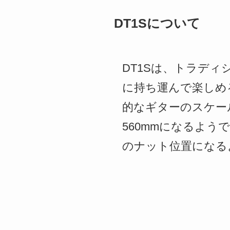
DT1Sについて
DT1Sは、トラデ
に持ち運んで楽しめ
的なギターのスケール
560mmになるよう
のナット位置になる