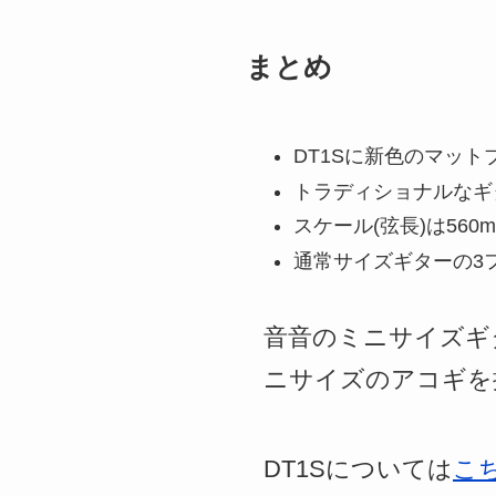
まとめ
DT1Sに新色のマットブ
トラディショナルなギ
スケール(弦長)は560
通常サイズギターの3
音音のミニサイズギタ
ニサイズのアコギを
DT1Sについては
こ