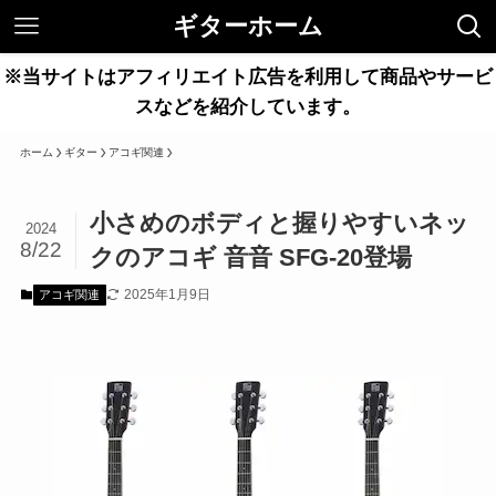
ギターホーム
※当サイトはアフィリエイト広告を利用して商品やサービ
スなどを紹介しています。
ホーム
ギター
アコギ関連
小さめのボディと握りやすいネッ
2024
8/22
クのアコギ 音音 SFG-20登場
2025年1月9日
アコギ関連