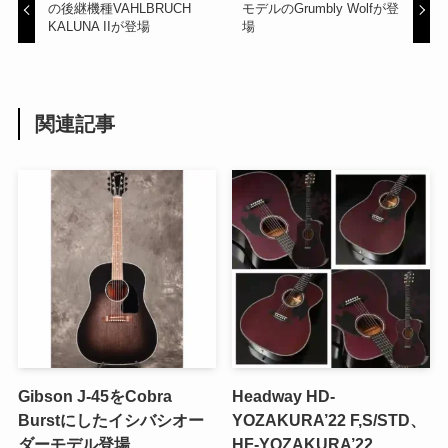
の後継機種VAHLBRUCH
モデルのGrumbly Wolfが登
KALUNA IIが登場
場
関連記事
Gibson J-45をCobra
Headway HD-
Burstにしたイシバシオー
YOZAKURA’22 F,S/STD、
ダーモデル登場
HF-YOZAKURA’22