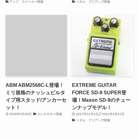
アンプ、スピーカー関連
ペダル、プリアンプ関連
ABM ABM2568C-L登場！
EXTREME GUITAR
ミリ規格のナッシュビルタ
FORCE SD-9 SUPER登
イプ用スタッド/アンカーセ
場！Maxon SD-9のチュー
ット！
ンナップモデル！
2020年3月30日
エレキギター関連
2017年12月1日
2021年4月21日
ペダル、プリアンプ関連