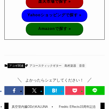
楽天市場で探す »
Yahooショッピングで探す »
Amazonで探す »
アコギ関連
アコースティックギター
島村楽器
音音
よかったらシェアしてください！
真空管内臓ODのKALUNA
Fredric Effects15周年記念