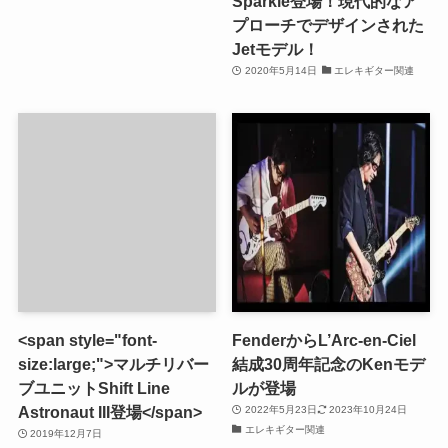
Sparkle登場！現代的なア
プローチでデザインされた
Jetモデル！
2020年5月14日
エレキギター関連
<span style="font-
FenderからL’Arc-en-Ciel
size:large;">マルチリバー
結成30周年記念のKenモデ
ブユニットShift Line
ルが登場
Astronaut III登場</span>
2022年5月23日
2023年10月24日
エレキギター関連
2019年12月7日