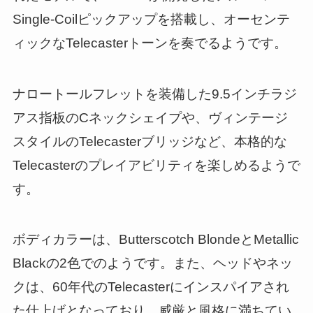
Single-Coilピックアップを搭載し、オーセンテ
ィックなTelecasterトーンを奏でるようです。
ナロートールフレットを装備した9.5インチラジ
アス指板のCネックシェイプや、ヴィンテージ
スタイルのTelecasterブリッジなど、本格的な
Telecasterのプレイアビリティを楽しめるようで
す。
ボディカラーは、Butterscotch BlondeとMetallic
Blackの2色でのようです。また、ヘッドやネッ
クは、60年代のTelecasterにインスパイアされ
た仕上げとなっており、威厳と風格に満ちてい