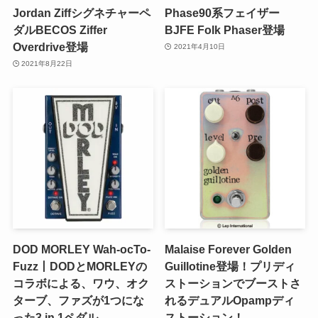
Jordan Ziffシグネチャーペ
Phase90系フェイザー
ダルBECOS Ziffer
BJFE Folk Phaser登場
Overdrive登場
2021年4月10日
2021年8月22日
DOD MORLEY Wah-ocTo-
Malaise Forever Golden
Fuzz丨DODとMORLEYの
Guillotine登場！プリディ
コラボによる、ワウ、オク
ストーションでブーストさ
ターブ、ファズが1つにな
れるデュアルOpampディ
った3 in 1ペダル
ストーション！