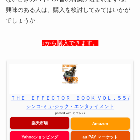
興味のある人は、購入を検討してみてはいかが
でしょうか。
↓から購入できます。
ＴＨＥ ＥＦＦＥＣＴＯＲ ＢＯＯＫ ＶＯＬ．５５ /
シンコ-ミュ-ジック・エンタテイメント
posted with
カエレバ
楽天市場
Amazon
Yahooショッピング
au PAY マーケット