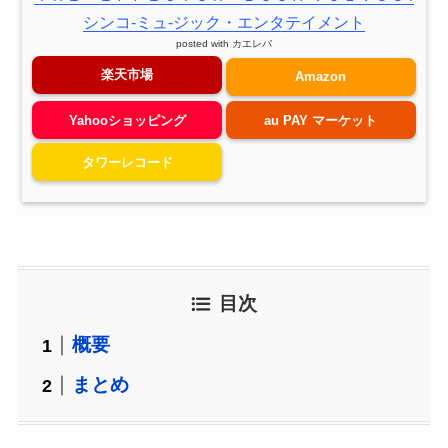
シンコ-ミュ-ジック・エンタテイメント
posted with
カエレバ
楽天市場
Amazon
Yahooショッピング
au PAY マーケット
タワーレコード
目次
概要
まとめ