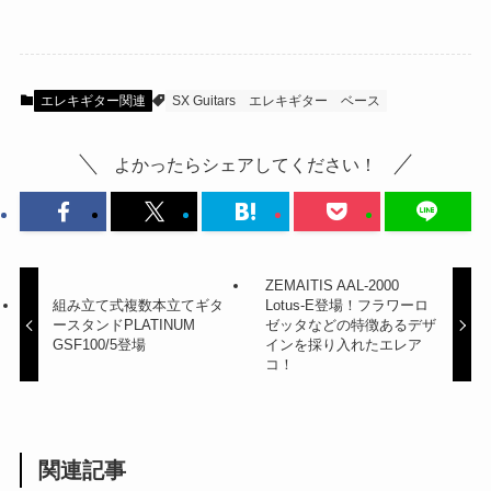
エレキギター関連
SX Guitars
エレキギター
ベース
よかったらシェアしてください！
ZEMAITIS AAL-2000
組み立て式複数本立てギタ
Lotus-E登場！フラワーロ
ースタンドPLATINUM
ゼッタなどの特徴あるデザ
GSF100/5登場
インを採り入れたエレア
コ！
関連記事