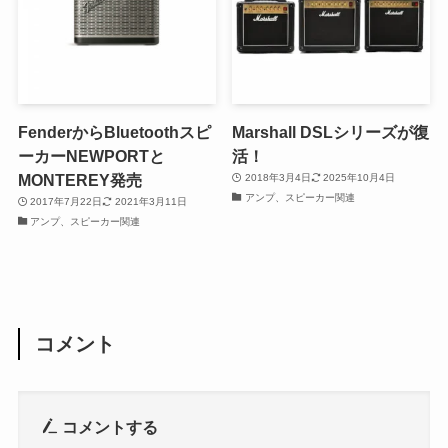
FenderからBluetoothスピ
Marshall DSLシリーズが復
ーカーNEWPORTと
活！
MONTEREY発売
2018年3月4日
2025年10月4日
アンプ、スピーカー関連
2017年7月22日
2021年3月11日
アンプ、スピーカー関連
コメント
コメントする