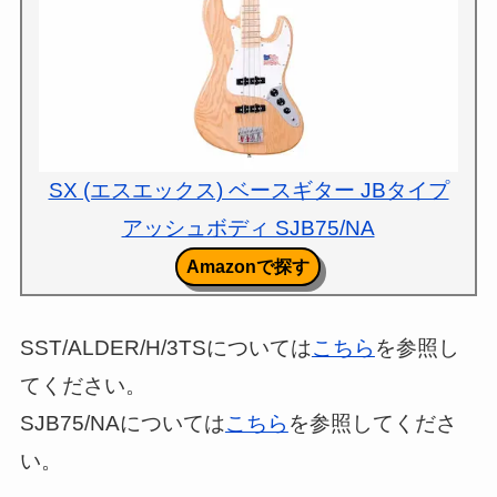
SX (エスエックス) ベースギター JBタイプ
アッシュボディ SJB75/NA
Amazonで探す
SST/ALDER/H/3TSについては
こちら
を参照し
てください。
SJB75/NAについては
こちら
を参照してくださ
い。