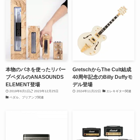
本物のバネを使ったリバー
GretschからThe Cult結成
ブペダルのANASOUNDS
40周年記念のBilly Duffyモ
ELEMENT登場
デル登場
2019年6月1日
2023年12月25日
2024年11月22日
エレキギター関連
ペダル、プリアンプ関連