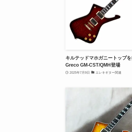
キルテッドマホガニートップを
Greco GM-CST/QMH登場
2025年7月9日
エレキギター関連