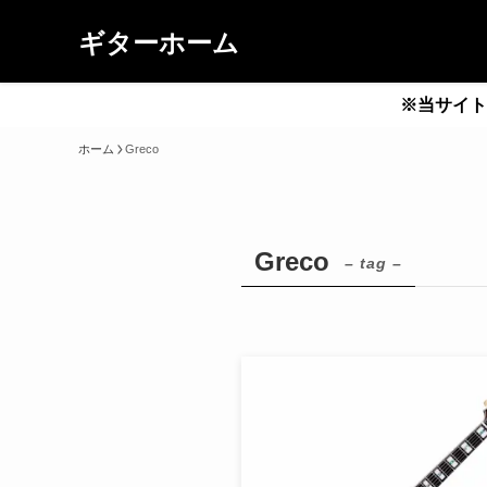
ギターホーム
※当サイト
ホーム
Greco
Greco
– tag –