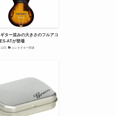
ドギター並みの大きさのフルアコ
GES-ATが登場
月12日
エレキギター関連