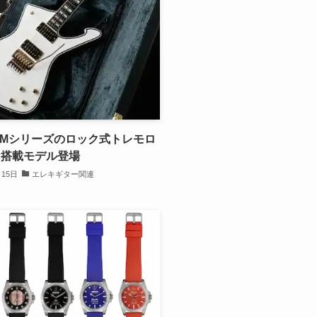
o GMシリーズのロック式トレモロ
ト搭載モデル登場
月15日
エレキギター関連