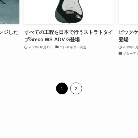
ンジした
すべての工程を日本で行うストラトタイ
ピックケー
プGreco WS-ADV-G登場
登場
2023年10月13日
エレキギター関連
2019年5
ギターア
1
2