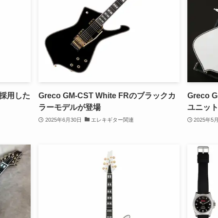
採用した
Greco GM-CST White FRのブラックカ
Grec
ラーモデルが登場
ユニッ
2025年6月30日
エレキギター関連
2025年5