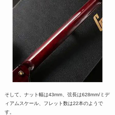
そして、ナット幅は43mm、弦長は628mm/ミデ
ィアムスケール、フレット数は22本のようで
す。