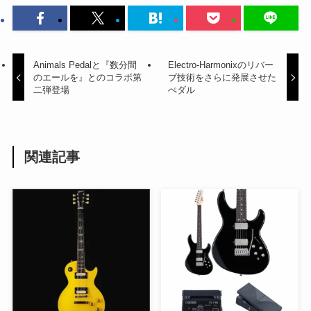
Animals Pedalと『数分間
Electro-Harmonixのリバー
のエールを』とのコラボ第
ブ技術をさらに発展させた
二弾登場
ぺダル
関連記事