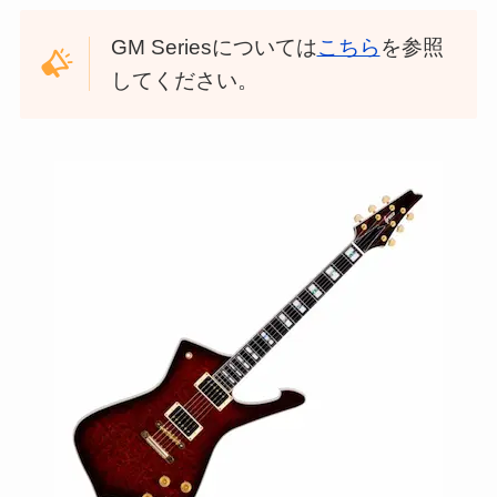
GM Seriesについては
こちら
を参照
してください。