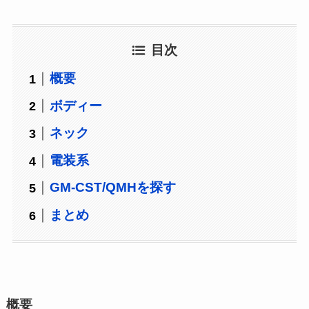
目次
概要
ボディー
ネック
電装系
GM-CST/QMHを探す
まとめ
概要