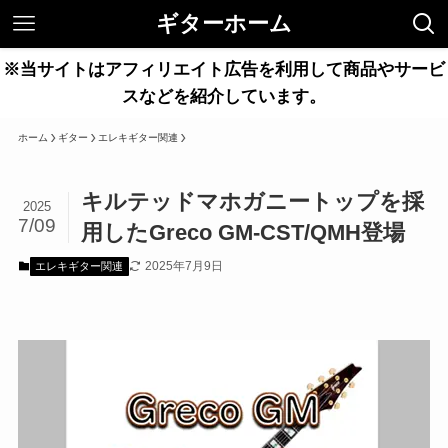
ギターホーム
※当サイトはアフィリエイト広告を利用して商品やサービ
スなどを紹介しています。
ホーム
ギター
エレキギター関連
キルテッドマホガニートップを採
2025
7/09
用したGreco GM-CST/QMH登場
2025年7月9日
エレキギター関連