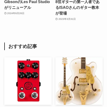
GibsonのLes Paul Studio
8弦ギターの第一人者であ
がリニューアル
るISAOさんのギター教本
が登場
2024年9月26日
2023年3月31日
おすすめ記事