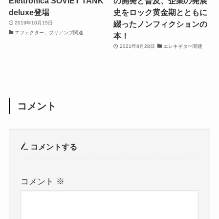
Elettronica SOVIET TANK
の開発と普及、企業の発展
deluxe登場
史をロック黄金期とともに
綴ったノンフィクションの
2019年10月15日
エフェクター、プリアンプ関連
本！
2021年8月28日
エレキギター関連
コメント
コメントする
コメント
※