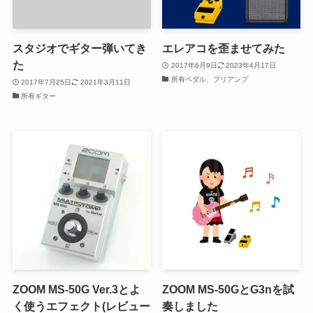
スタジオでギター弾いてき
エレアコを歪ませてみた
た
2017年6月9日
2023年4月17日
所有ペダル、プリアンプ
2017年7月25日
2021年3月11日
所有ギター
ZOOM MS-50G Ver.3とよ
ZOOM MS-50GとG3nを試
く使うエフェクト(レビュー
奏しました