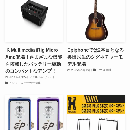
IK Multimedia iRig Micro
Epiphoneでは2本目となる
Amp登場！さまざまな機能
奥田民生のシグネチャーモ
を搭載したバッテリー駆動
デル登場
のコンパクトなアンプ！
2025年5月19日
アコギ関連
2019年1月24日
2023年1月25日
アンプ、スピーカー関連