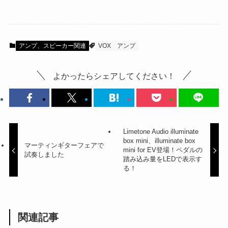
アンプ、スピーカー関連
VOX
アンプ
よかったらシェアしてください！
Limetone Audio illuminate
box mini、illuminate box
マーティンギターフェアで
mini for EV登場！ペダルの
試奏しました
踏み込み量をLEDで表示す
る！
関連記事