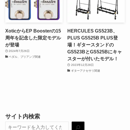
XoticからEP Boosterの15
HERCULES GS523B、
周年を記念した限定モデル
PLUS GS525B PLUS登
が登場
場！ギタースタンドの
GS523BとGS525Bにキャ
2024年7月26日
ペダル、プリアンプ関連
スターが付いたモデル！
2023年12月28日
ギターアクセサリ関連
サイト内検索