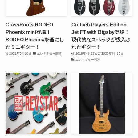
GrassRoots RODEO
Gretsch Players Edition
Phoenix mini登場！
Jet FT with Bigsby登場！
RODEO Phoenixを基にし
現代的なスペックが投入さ
たミニギター！
れたギター！
2021年5月20日
エレキギター関連
2018年4月27日
2023年7月16日
エレキギター関連