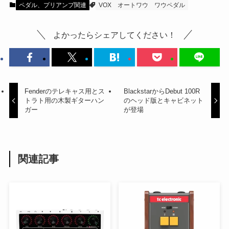
ペダル、プリアンプ関連
VOX
オートワウ
ワウペダル
よかったらシェアしてください！
Fenderのテレキャス用とス
BlackstarからDebut 100R
トラト用の木製ギターハン
のヘッド版とキャビネット
ガー
が登場
関連記事