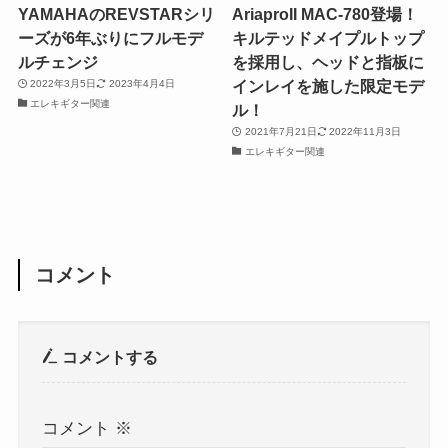
YAMAHAのREVSTARシリ
AriaproII MAC-780登場！
ーズが6年ぶりにフルモデ
キルテッドメイプルトップ
ルチェンジ
を採用し、ヘッドと指板に
インレイを施した限定モデ
2022年3月5日
2023年4月4日
エレキギター関連
ル！
2021年7月21日
2022年11月3日
エレキギター関連
コメント
コメントする
コメント
※