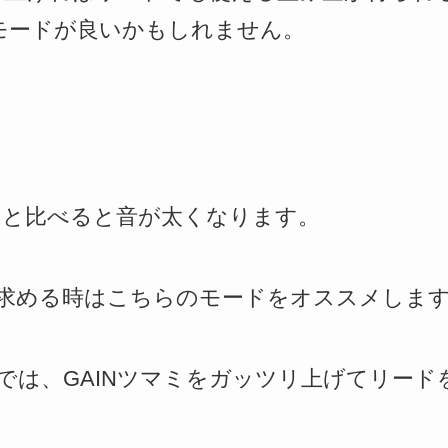
モードが良いかもしれません。
ドと比べると音が太くなります。
求める時はこちらのモードをオススメしま
では、GAINツマミをガッツリ上げてリード