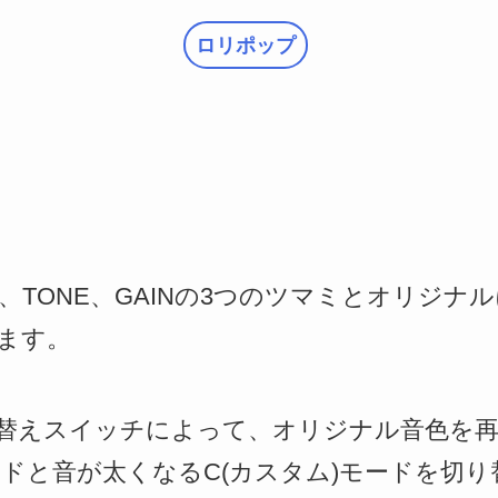
ロリポップ
EL、TONE、GAINの3つのツマミとオリジ
ます。
替えスイッチによって、オリジナル音色を
ードと音が太くなるC(カスタム)モードを切