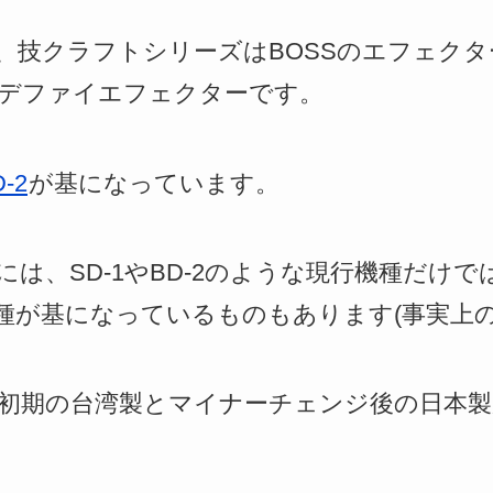
、技クラフトシリーズはBOSSのエフェクタ
デファイエフェクターです。
-2
が基になっています。
は、SD-1やBD-2のような現行機種だけではな
種が基になっているものもあります(事実上の
は、初期の台湾製とマイナーチェンジ後の日本