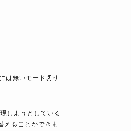
ナルには無いモード切り
再現しようとしている
り替えることができま