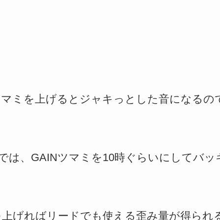
Eツマミを上げるとジャキっとした音になるの
では、GAINツマミを10時ぐらいにしてバ
ミを上げればリードでも使える歪み量が得られ