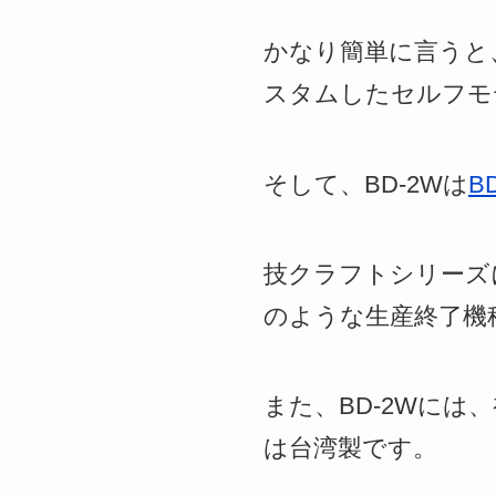
かなり簡単に言うと
スタムしたセルフモ
そして、BD-2Wは
BD
技クラフトシリーズに
のような生産終了機
また、BD-2Wに
は台湾製です。