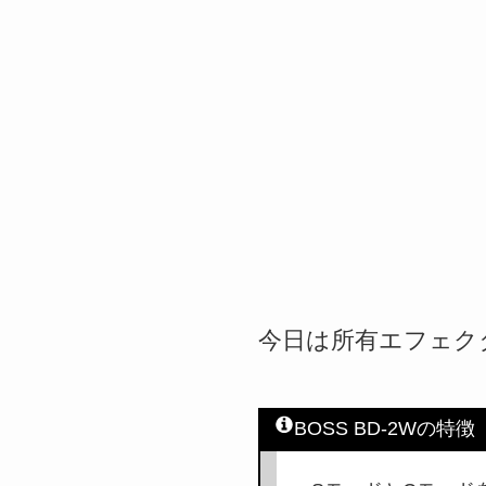
今日は所有エフェクタ
BOSS BD-2Wの特徴