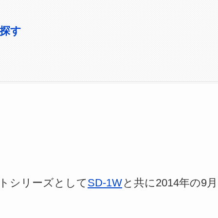
を探す
フトシリーズとして
SD-1W
と共に2014年の