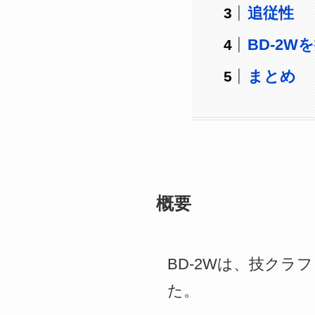
追従性
BD-2W
まとめ
概要
BD-2Wは、技クラ
た。