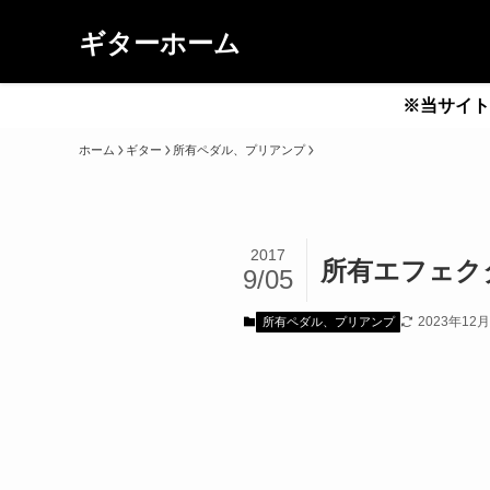
ギターホーム
※当サイト
ホーム
ギター
所有ペダル、プリアンプ
2017
所有エフェクター
9/05
2023年12
所有ペダル、プリアンプ