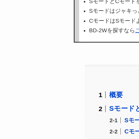
SモードとCモード
Sモードはジャキっ
CモードはSモード
BD-2Wを探すなら
概要
Sモード
Sモ
Cモ