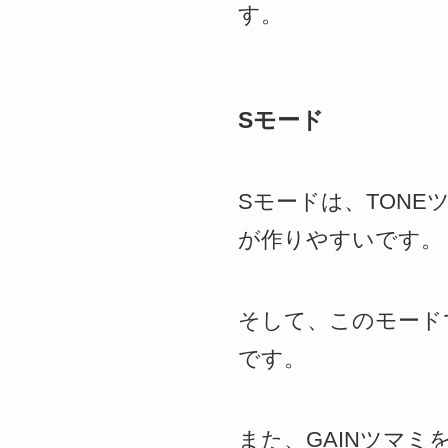
す。
Sモード
Sモードは、TON
が作りやすいです。
そして、このモード
です。
また、GAINツマ