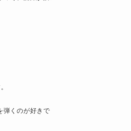
す。
を弾くのが好きで