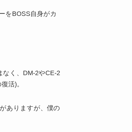
ーをBOSS自身がカ
く、DM-2やCE-2
復活)。
製がありますが、僕の