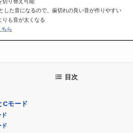
を切り替え可能
とした音になるので、歯切れの良い音が作りやすい
よりも音が太くなる
こちら
目次
とCモード
ード
ード