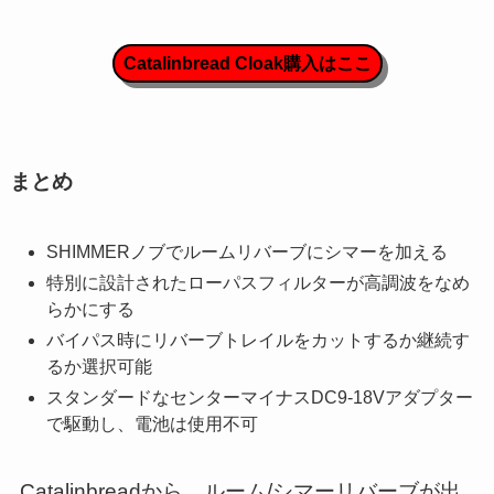
Catalinbread Cloak購入はここ
まとめ
SHIMMERノブでルームリバーブにシマーを加える
特別に設計されたローパスフィルターが高調波をなめ
らかにする
バイパス時にリバーブトレイルをカットするか継続す
るか選択可能
スタンダードなセンターマイナスDC9-18Vアダプター
で駆動し、電池は使用不可
Catalinbreadから、ルーム/シマーリバーブが出