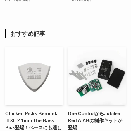
2024年10月8日
2022年2月3日
おすすめ記事
Chicken Picks Bermuda
One ControlからJubilee
III XL 2.1mm The Bass
Red AIABの制作キットが
Pick登場！ベースにも適し
登場