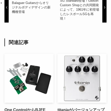
SG Standard登場！Gibson
Balaguer Guitarsからオリ
Custom Shopとの共同開発
ジナルボディデザインの新
によって、1961年に初登場
機種登場
したレスポールSGを再
現！
関連記事
One ControlからBJFE
titaniaがバージョンアップ