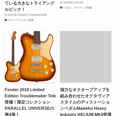
ている大きなトライアング
2024年11月14日
ペダル、プリアンプ関連
ルピック！
2021年7月30日
2023年6月8日
ギターアクセサリ関連
Fender 2018 Limited
強力なオクターブアップを
Edition Troublemaker Tele
組み合わせたオクタヴィア
登場！限定コレクション
スタイルのディストーショ
PARALLEL UNIVERSEの
ンペダルMalekko Heavy
第4弾！
Industry HELIUM MKII登場