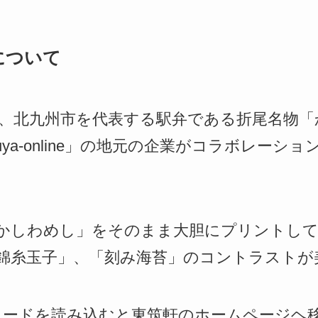
について
、北九州市を代表する駅弁である折尾名物「
uya-online」の地元の企業がコラボレーシ
かしわめし」をそのまま大胆にプリントして
錦糸玉子」、「刻み海苔」のコントラストが
コードを読み込むと東筑軒のホームページヘ