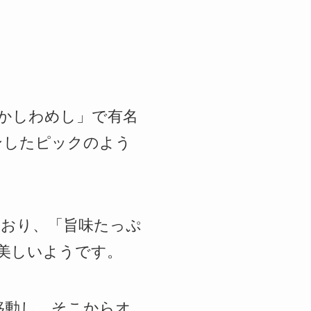
かしわめし」で有名
ョンしたピックのよう
おり、「旨味たっぷ
美しいようです。
移動し、そこからオ