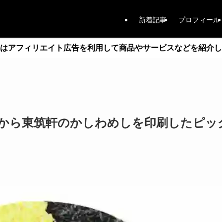
新着記事
プロフィール
はアフィリエイト広告を利用して商品やサービスなどを紹介し
nlineから東筑軒のかしわめしを印刷したピ
日