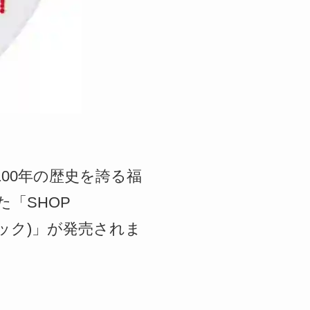
約100年の歴史を誇る福
「SHOP
ピック)」が発売されま