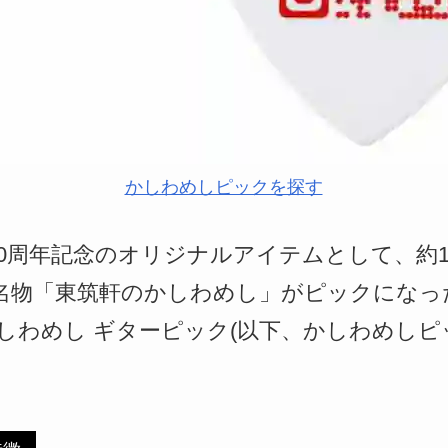
かしわめしピックを探す
e.comの20周年記念のオリジナルアイテムとして、
名物「東筑軒のかしわめし」がピックになった
筑軒 かしわめし ギターピック(以下、かしわめし