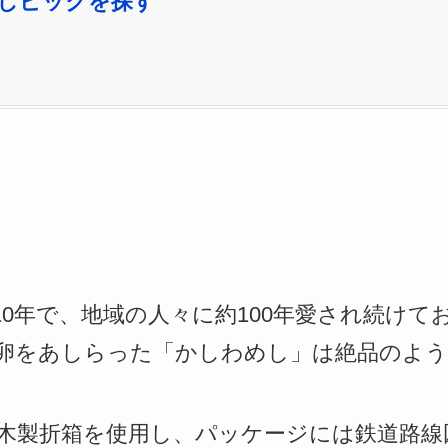
しピックを探す
10年で、地域の人々に約100年愛され続けて
卵をあしらった「かしわめし」は絶品のよう
木製折箱を使用し、パッケージには鉄道路線