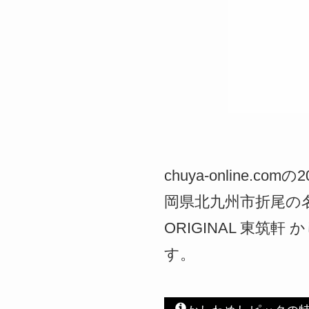
chuya-onlin
岡県北九州市折尾の
ORIGINAL 東
す。