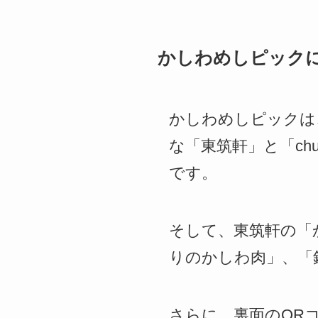
かしわめしピック
かしわめしピックは
な「東筑軒」と「ch
です。
そして、東筑軒の「
りのかしわ肉」、「
さらに、裏面のQR