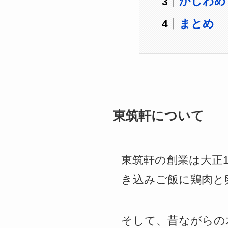
かしわめ
まとめ
東筑軒について
東筑軒の創業は大正
き込みご飯に鶏肉と
そして、昔ながらの