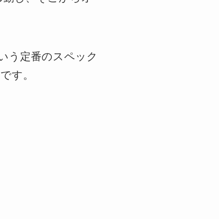
という定番のスペック
うです。