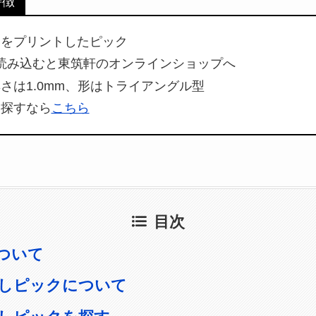
特徴
しをプリントしたピック
読み込むと東筑軒のオンラインショップへ
さは1.0mm、形はトライアングル型
を探すなら
こちら
目次
ついて
しピックについて