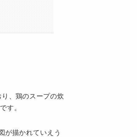
おり、鶏のスープの炊
です。
図が描かれていえう