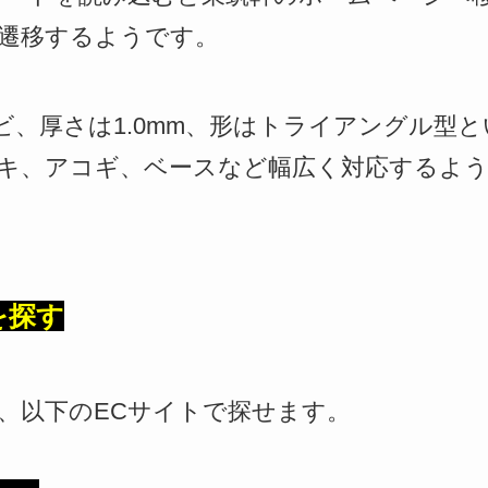
遷移するようです。
ビ、厚さは1.0mm、形はトライアングル型
キ、アコギ、ベースなど幅広く対応するよ
を探す
、以下のECサイトで探せます。