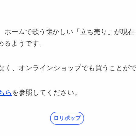
、ホームで歌う懐かしい「立ち売り」が現在
めるようです。
なく、オンラインショップでも買うことが
ちら
を参照してください。
ロリポップ