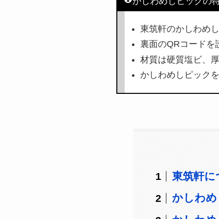
かしわめしピックの
東筑軒のかしわめ
裏面のQRコードを
材質は硬質塩ビ、厚
かしわめしピック
東筑軒に
かしわめ