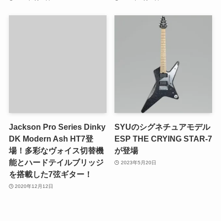
Jackson Pro Series Dinky
SYUのシグネチュアモデル
DK Modern Ash HT7登
ESP THE CRYING STAR-7
場！多彩なヴォイス切替機
が登場
能とハードテイルブリッジ
2023年5月20日
を搭載した7弦ギター！
2020年12月12日