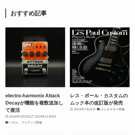
おすすめ記事
electro-harmonix Attack
レス・ポール・カスタムの
Decayが機能を複数追加し
ムック本の改訂版が発売
て復活
2023年7月22日
エレキギター関連
2019年5月23日
2023年11月9日
ペダル、プリアンプ関連