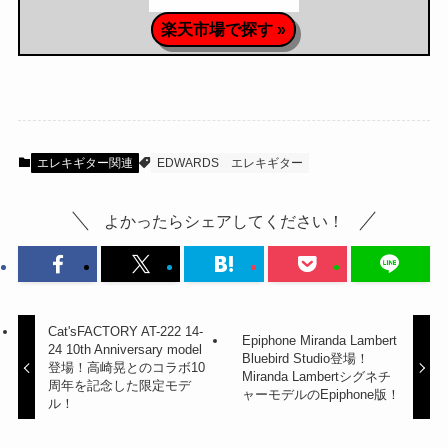
楽天市場で探す »
エレキギター関連
EDWARDS
エレキギター
よかったらシェアしてください！
Cat'sFACTORY AT-222 14-
Epiphone Miranda Lambert
24 10th Anniversary model
Bluebird Studio登場！
登場！高崎晃とのコラボ10
Miranda Lambertシグネチ
周年を記念した限定モデ
ャーモデルのEpiphone版！
ル！