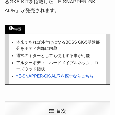
るGK5-KITを搭載した「E-SNAPPER-GK-
AL/R」が発売されます。
特徴
本来であれば外付けになるBOSS GK-5基盤部
分をボディ内部に内蔵
通常のギターとしても使用する事が可能
アルダーボディ、ハードメイプルネック、ロ
ーズウッド指板
»E-SNAPPER-GK-AL/Rを探すならこちら
目次