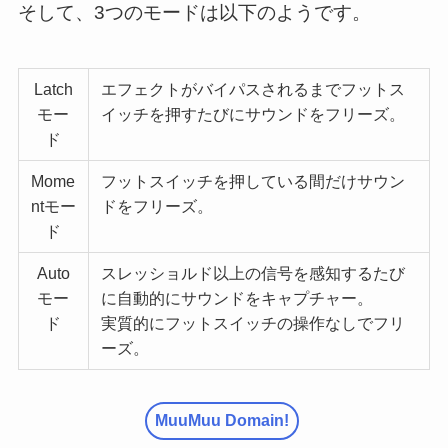
そして、3つのモードは以下のようです。
Latch
エフェクトがバイパスされるまでフットス
モー
イッチを押すたびにサウンドをフリーズ。
ド
Mome
フットスイッチを押している間だけサウン
ntモー
ドをフリーズ。
ド
Auto
スレッショルド以上の信号を感知するたび
モー
に自動的にサウンドをキャプチャー。
ド
実質的にフットスイッチの操作なしでフリ
ーズ。
MuuMuu Domain!