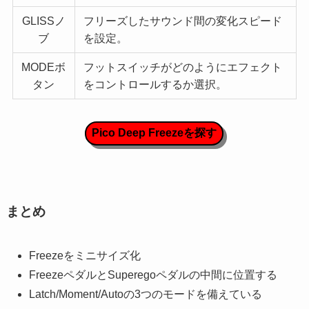
GLISSノ
フリーズしたサウンド間の変化スピード
ブ
を設定。
MODEボ
フットスイッチがどのようにエフェクト
タン
をコントロールするか選択。
Pico Deep Freezeを探す
まとめ
Freezeをミニサイズ化
FreezeペダルとSuperegoペダルの中間に位置する
Latch/Moment/Autoの3つのモードを備えている