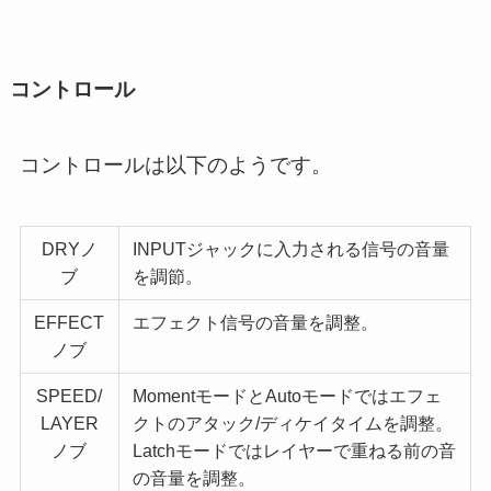
コントロール
コントロールは以下のようです。
DRYノ
INPUTジャックに入力される信号の音量
ブ
を調節。
EFFECT
エフェクト信号の音量を調整。
ノブ
SPEED/
MomentモードとAutoモードではエフェ
LAYER
クトのアタック/ディケイタイムを調整。
ノブ
Latchモードではレイヤーで重ねる前の音
の音量を調整。