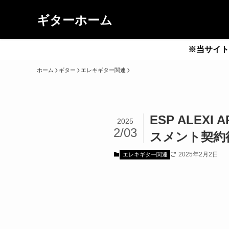
ギターホーム
※当サイト
ホーム
ギター
エレキギター関連
ESP ALEXI
2025
2/03
スメント契約
2025年2月2日
エレキギター関連