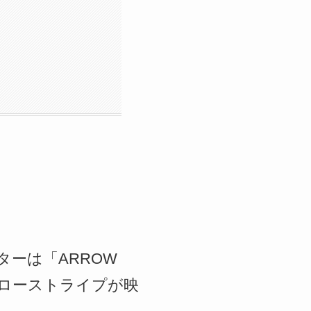
ギターは「ARROW
エローストライプが映