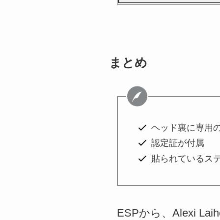
まとめ
ヘッド裏に専用
認定証が付属
貼られているス
ESPから、Alexi