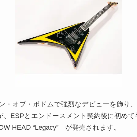
レン・オブ・ボドムで強烈なデビューを飾り
aihoが、ESPとエンドースメント契約後に初
OW HEAD “Legacy”」が発売されます。