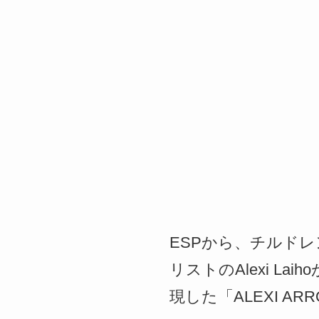
ESPから、チルド
リストのAlexi L
現した「ALEXI ARR