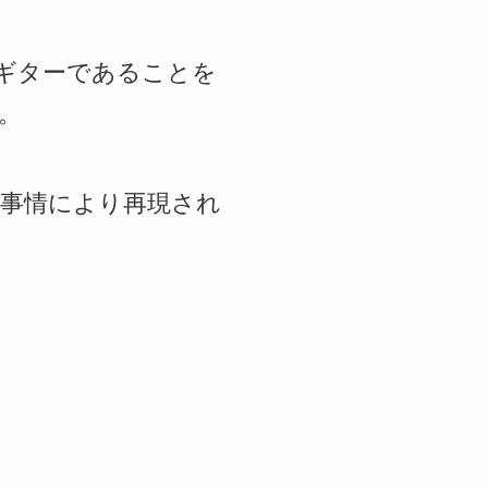
特別なギターであることを
。
事情により再現され