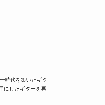
、一時代を築いたギタ
めて手にしたギターを再