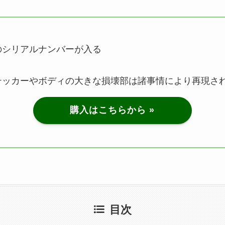
のシリアルナンバーが入る
テッカーやボディの大きな損壊部は諸事情により再現さ
購入はこちらから »
目次