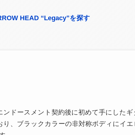
ARROW HEAD “Legacy”を探す
がESPとエンドースメント契約後に初めて手にした
ており、ブラックカラーの非対称ボディにイ