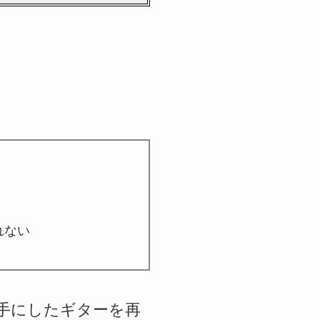
れない
めて手にしたギターを再