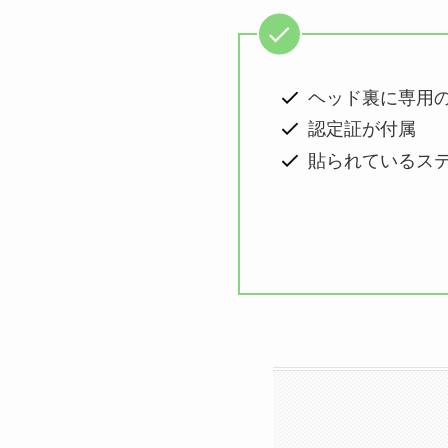
ヘッド裏に専用
認定証が付属
貼られているス