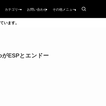
カテゴリー
お問い合わせ
その他メニュー
ています。
LaihoがESPとエンドー