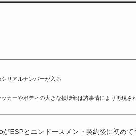
のシリアルナンバーが入る
テッカーやボディの大きな損壊部は諸事情により再現さ
 LaihoがESPとエンドースメント契約後に初