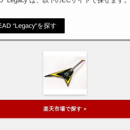
EAD “Legacy”は、以下のECサイトで探せます
EAD “Legacy”を探す
楽天市場で探す »