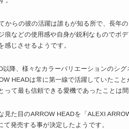
す。
てからの彼の活躍は誰もが知る所で、長年の
ジ痕などの使用感や自身が鋭利なものでボデ
を感じさせるようです。
EAD以降、様々なカラーバリエーションのシ
OW HEADは常に第一線で活躍していたこ
とって最も信頼できる愛機であったことは間
目のARROW HEADを「ALEXI ARROW HE
にて発売する事が決定したようです。