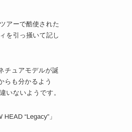
ツアーで酷使された
ィを引っ掻いて記し
グネチュアモデルが誕
とからも分かるよう
違いないようです。
AD “Legacy”」