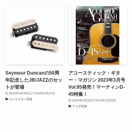
Seymour Duncanの50周
アコースティック・ギタ
年記念したJB/JAZZのセッ
ー・マガジン 2023年3月号
トが登場
Vol.95発売！マーティンD-
45特集！
2026年3月26日
2026年3月27日
エレキギター関連
2023年2月3日
2025年1月26日
アコギ関連