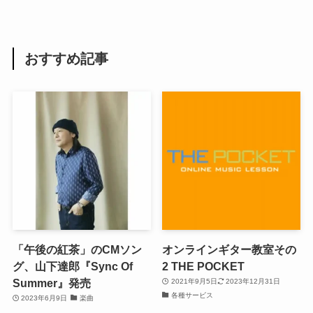
おすすめ記事
「午後の紅茶」のCMソン
オンラインギター教室その
グ、山下達郎『Sync Of
2 THE POCKET
Summer』発売
2021年9月5日
2023年12月31日
各種サービス
2023年6月9日
楽曲