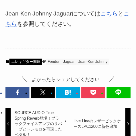
Jean-Ken Johnny Jaguarについては
こちら
と
こ
ちら
を参照してください。
エレキギター関連
Fender
Jaguar
Jean-Ken Johnny
よかったらシェアしてください！
SOURCE AUDIO True
Spring Reverb登場！ブラ
Live Lineのレザーピックケ
ックフェイスアンプのリバ
ースLPC1200に新色追加
ーブとトレモロを再現した
ペダル！