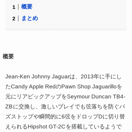
概要
まとめ
概要
Jean-Ken Johnny Jaguarは、2013年に手にし
たCandy Apple RedのPawn Shop Jaguarilloを
元にリアピックアップをSeymour Duncan TB4-
ZB
に交換し、激しいプレイでも弦落ちを防ぐバ
ズストップ
や瞬間的に6弦をドロップDに切り替
えられるHipshot GT-2C
を搭載しているようで