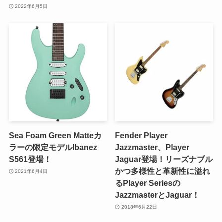
2022年6月5日
Sea Foam Green Matteカ
Fender Player
ラーの限定モデルIbanez
Jazzmaster、Player
S561登場！
Jaguar登場！リーズナブル
かつ多様性と革新性に溢れ
2021年6月4日
るPlayer Seriesの
JazzmasterとJaguar！
2018年6月22日