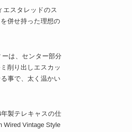
マークのフィエスタレッドのス
さを併せ持った理想の
ィーは、センター部分
ルミ削り出しエスカッ
と合わせる事で、太く温かい
4年製テレキャスの仕
Vintage Style