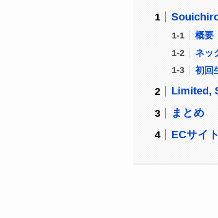
Souichi
概要
ネッ
初回
Limited,
まとめ
ECサイ