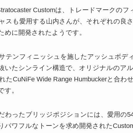
uchi Stratocaster Customは、トレード
ャスも愛用する山内さんが、それぞれの良
ために開発されたようです。
サテンフィニッシュを施したアッシュボデ
抜いたシンライン構造で、オリジナルのア
uNiFe Wide Range Humbucker
です。
だわったブリッジポジションには、愛用の5
フルなトーンを求め開発されたCustom Wired 