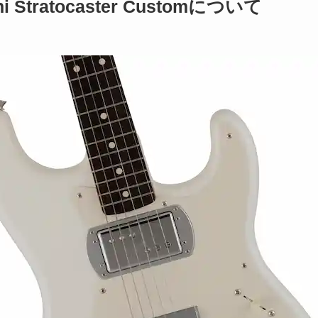
chi Stratocaster Customについて