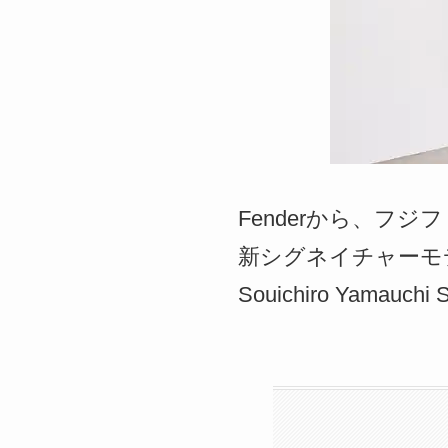
Fenderから、
新シグネイチャーモデルの「So
Souichiro Yamauc