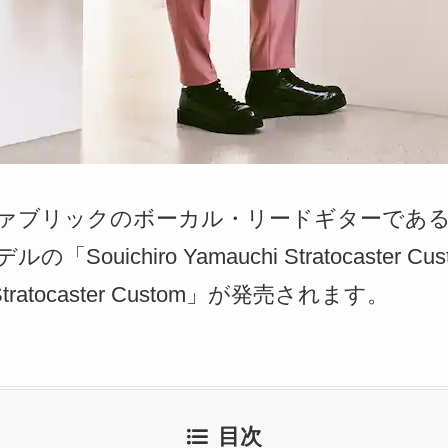
フジファブリックのボーカル・リードギターであ
uichiro Yamauchi Stratocaster Cus
hi Stratocaster Custom」が発売されます。
目次