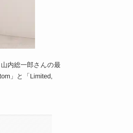
る山内総一郎さんの最
tom」と「Limited,