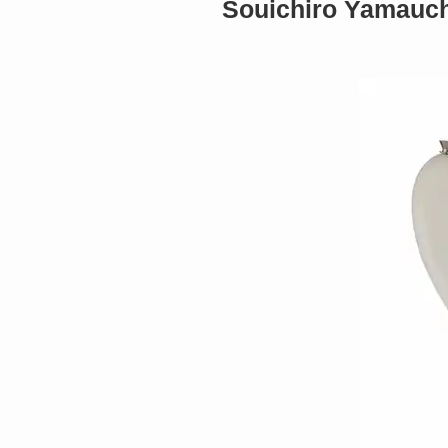
Souichiro Yamau