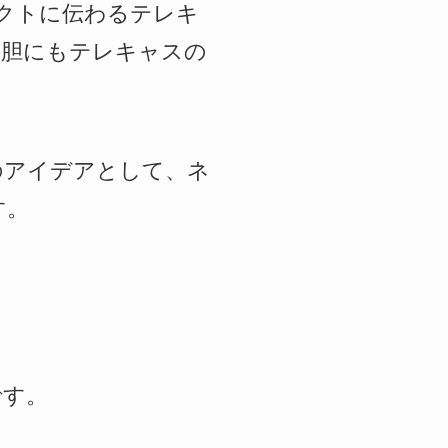
イレクトに伝わるテレキ
大胆にもテレキャスの
のアイデアとして、ネ
す。
です。