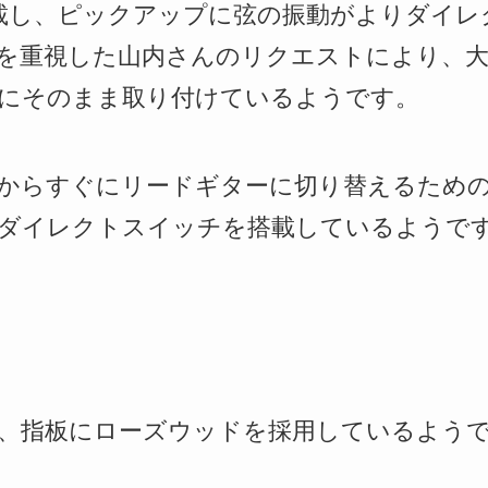
 Teleを搭載し、ピックアップに弦の振動がよりダ
を重視した山内さんのリクエストにより、
にそのまま取り付けているようです。
からすぐにリードギターに切り替えるため
ダイレクトスイッチを搭載しているようで
、指板にローズウッドを採用しているよう