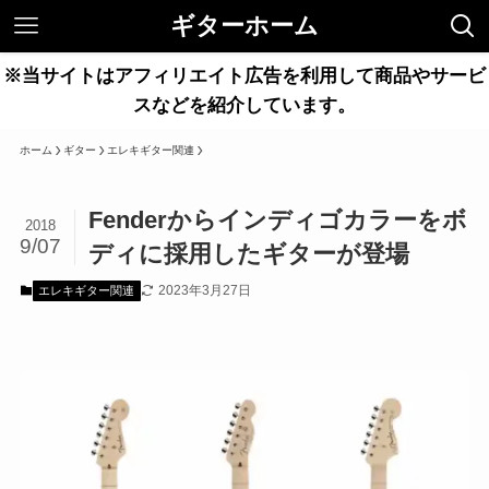
ギターホーム
※当サイトはアフィリエイト広告を利用して商品やサービ
スなどを紹介しています。
ホーム
ギター
エレキギター関連
Fenderからインディゴカラーをボ
2018
9/07
ディに採用したギターが登場
2023年3月27日
エレキギター関連