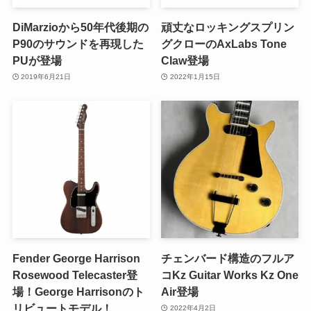
DiMarzioから50年代後期の
頑丈なロッキングスプリン
P90のサウンドを再現した
グクローのAxLabs Tone
PUが登場
Claw登場
2019年6月21日
2022年1月15日
Fender George Harrison
チェンバード構造のフルア
Rosewood Telecaster登
コKz Guitar Works Kz One
場！George Harrisonのト
Air登場
リビュートモデル！
2022年4月2日