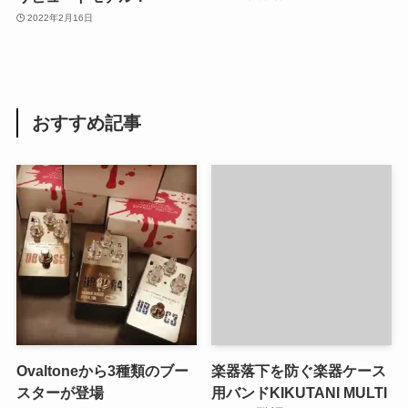
2022年2月16日
おすすめ記事
Ovaltoneから3種類のブー
楽器落下を防ぐ楽器ケース
スターが登場
用バンドKIKUTANI MULTI