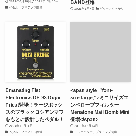
BAND登場
2018年9月26日
2021年12月30日
ペダル、プリアンプ関連
2021年1月7日
ギターアクセサリ
Emanating Fist
<span style="font-
Electronics DP-93 Dope
size:large;">ミニサイズエ
Priest登場！ラージボック
ンベロープフィルター
スのブラックロシアンマフ
Menatone Mail Bomb Mini
をもとに設計したペダル！
登場</span>
2024年11月16日
2019年12月14日
ペダル、プリアンプ関連
エフェクター、プリアンプ関連