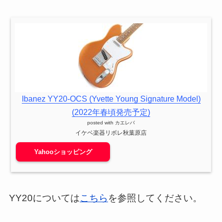
Ibanez YY20-OCS (Yvette Young Signature Model)
(2022年春頃発売予定)
posted with
カエレバ
イケベ楽器リボレ秋葉原店
Yahooショッピング
YY20については
こちら
を参照してください。