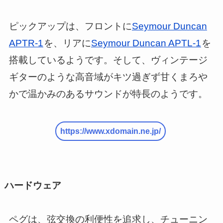
ピックアップは、フロントに
Seymour Duncan
APTR-1
を、リアに
Seymour Duncan APTL-1
を
搭載しているようです。そして、ヴィンテージ
ギターのような高音域がキツ過ぎず甘くまろや
かで温かみのあるサウンドが特長のようです。
https://www.xdomain.ne.jp/
ハードウェア
ペグは、弦交換の利便性を追求し、チューニン