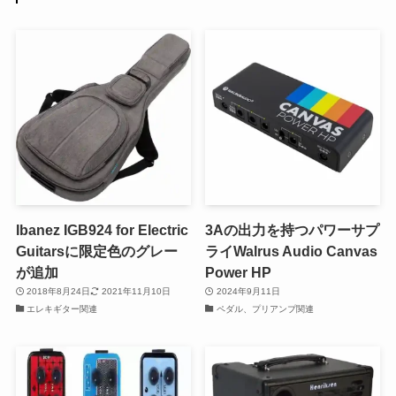
Ibanez IGB924 for Electric
3Aの出力を持つパワーサプ
Guitarsに限定色のグレー
ライWalrus Audio Canvas
が追加
Power HP
2018年8月24日
2021年11月10日
2024年9月11日
エレキギター関連
ペダル、プリアンプ関連