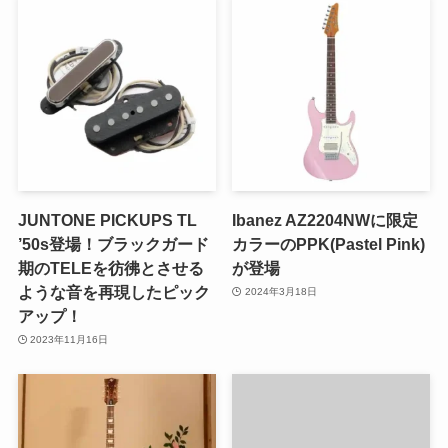
JUNTONE PICKUPS TL
Ibanez AZ2204NWに限定
’50s登場！ブラックガード
カラーのPPK(Pastel Pink)
期のTELEを彷彿とさせる
が登場
ような音を再現したピック
2024年3月18日
アップ！
2023年11月16日