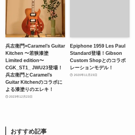
兵左衛門×Caramel’s Guitar
Epiphone 1959 Les Paul
Kitchen 〜若狭漆塗
Standard登場！Gibson
Limited edition〜
Custom Shopとのコラボ
CGK_ST1_ JWU23登場！
レーションモデル！
兵左衛門とCaramel’s
2020年11月23日
Guitar Kitchenのコラボに
よる漆塗りのエレキ！
2023年12月23日
おすすめ記事