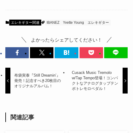
エレキギター関連
IBANEZ
Yvette Young
エレキギター
よかったらシェアしてください！
Cusack Music Tremolo
布袋寅泰『Still Dreamin’』
w/Tap Tempo登場！コンパ
発売！記念すべき20枚目の
クトなアナログタップテン
オリジナルアルバム！
ポトレモロペダル！
関連記事