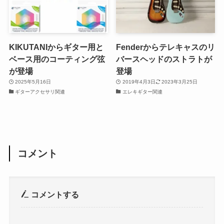
KIKUTANIからギター用と
Fenderからテレキャスのリ
ベース用のコーティング弦
バースヘッドのストラトが
が登場
登場
2025年5月16日
2019年4月3日
2023年3月25日
ギターアクセサリ関連
エレキギター関連
コメント
コメントする