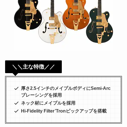
＼＼主な特徴／／
厚さ2.5インチのメイプルボディにSemi-Arc
ブレーシングを採用
ネック材にメイプルを採用
Hi-Fidelity Filter’Tronピックアップを搭載