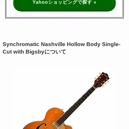
Yahooショッピングで探す »
Synchromatic Nashville Hollow Body Single-
Cut with Bigsbyについて