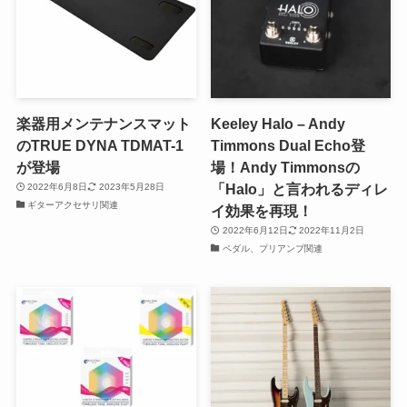
楽器用メンテナンスマット
Keeley Halo – Andy
のTRUE DYNA TDMAT-1
Timmons Dual Echo登
が登場
場！Andy Timmonsの
「Halo」と言われるディレ
2022年6月8日
2023年5月28日
ギターアクセサリ関連
イ効果を再現！
2022年6月12日
2022年11月2日
ペダル、プリアンプ関連