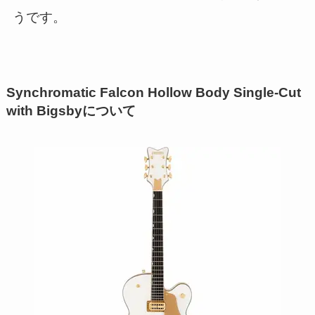
うです。
Synchromatic Falcon Hollow Body Single-Cut
with Bigsbyについて