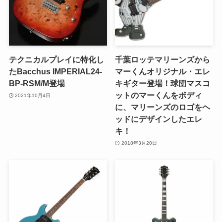
テクニカルプレイに特化し
千葉ロッテマリーンズから
たBacchus IMPERIAL24-
マーくんオリジナル・エレ
BP-RSM/M登場
キギター登場！球団マスコ
ットのマーくんをボディ
2021年10月4日
に、マリーンズのロゴをヘ
ッドにデザインしたエレ
キ！
2018年3月20日