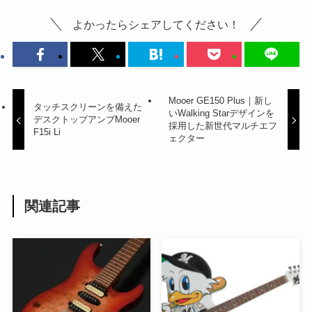
よかったらシェアしてください！
Mooer GE150 Plus｜新し
タッチスクリーンを備えた
いWalking Starデザインを
デスクトップアンプMooer
採用した新世代マルチエフ
F15i Li
ェクター
関連記事