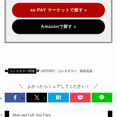
au PAY マーケットで探す »
Amazonで探す »
エレキギター関連
HISTORY
エレキギター
島村楽器
よかったらシェアしてください！
Wren and Cuff Your Face