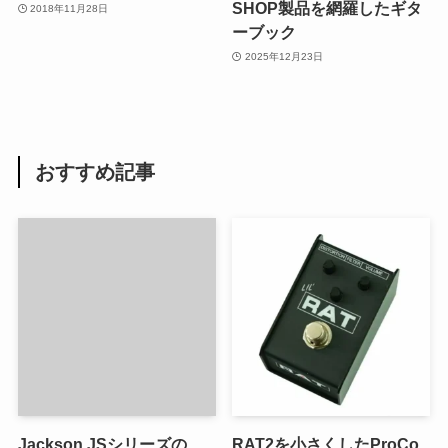
SHOP製品を網羅したギタ
2018年11月28日
ーブック
2025年12月23日
おすすめ記事
Jackson JSシリーズの
RAT2を小さくしたProCo