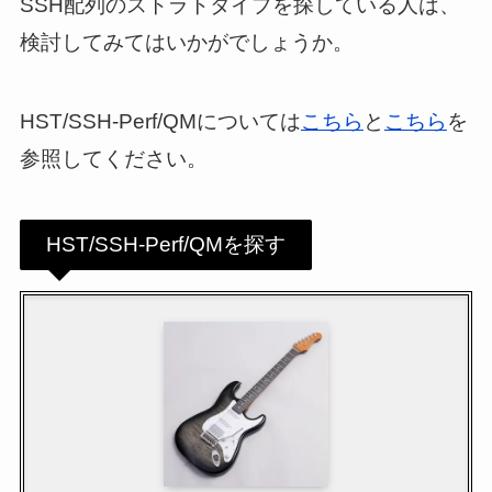
SSH配列のストラトタイプを探している人は、
検討してみてはいかがでしょうか。
HST/SSH-Perf/QMについては
こちら
と
こちら
を
参照してください。
HST/SSH-Perf/QMを探す