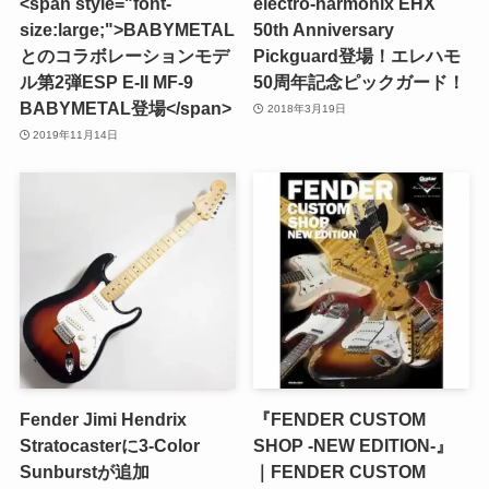
<span style="font-
electro-harmonix EHX
size:large;">BABYMETAL
50th Anniversary
とのコラボレーションモデ
Pickguard登場！エレハモ
ル第2弾ESP E-II MF-9
50周年記念ピックガード！
BABYMETAL登場</span>
2018年3月19日
2019年11月14日
Fender Jimi Hendrix
『FENDER CUSTOM
Stratocasterに3-Color
SHOP -NEW EDITION-』
Sunburstが追加
｜FENDER CUSTOM