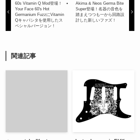
60s Vitamin Q Mod登場！
Akima & Neos Germa Bite
Your Face 60's Hot
Super登場！名器の音色を
Germanium FuzzにVitamin
踏まえつつも一から回路設
Qキャパシタを使用したス
計した新しいファズ！
ペシャルバージョン！
関連記事