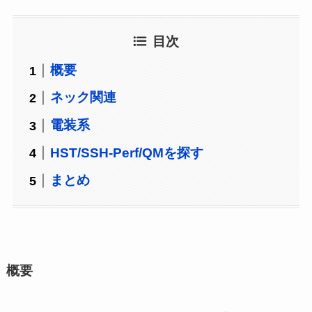
目次
概要
ネック関連
電装系
HST/SSH-Perf/QMを探す
まとめ
概要