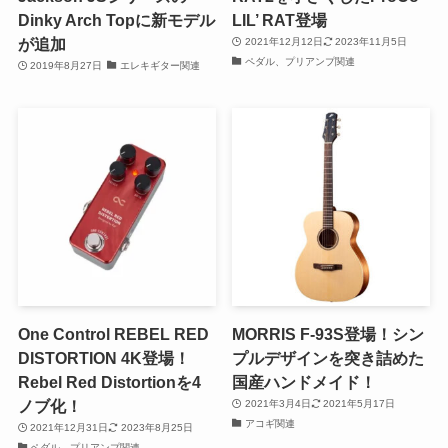
Dinky Arch Topに新モデル
LIL’ RAT登場
が追加
2021年12月12日
2023年11月5日
ペダル、プリアンプ関連
2019年8月27日
エレキギター関連
One Control REBEL RED
MORRIS F-93S登場！シン
DISTORTION 4K登場！
プルデザインを突き詰めた
Rebel Red Distortionを4
国産ハンドメイド！
ノブ化！
2021年3月4日
2021年5月17日
アコギ関連
2021年12月31日
2023年8月25日
ペダル、プリアンプ関連