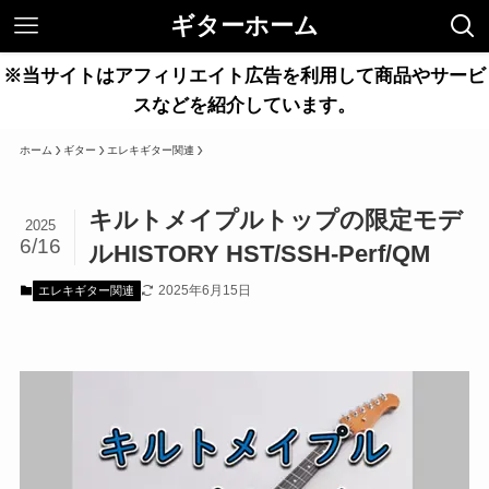
ギターホーム
※当サイトはアフィリエイト広告を利用して商品やサービ
スなどを紹介しています。
ホーム
ギター
エレキギター関連
キルトメイプルトップの限定モデ
2025
6/16
ルHISTORY HST/SSH-Perf/QM
2025年6月15日
エレキギター関連