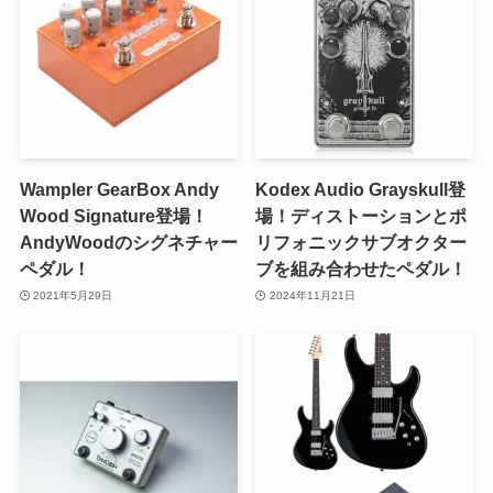
Wampler GearBox Andy
Kodex Audio Grayskull登
Wood Signature登場！
場！ディストーションとポ
AndyWoodのシグネチャー
リフォニックサブオクター
ペダル！
ブを組み合わせたペダル！
2021年5月29日
2024年11月21日