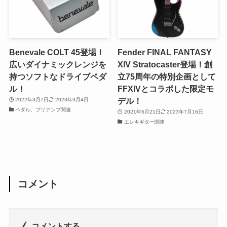
Benevale COLT 45登場！
Fender FINAL FANTASY
広いダイナミックレンジを
XIV Stratocaster登場！創
持つソフトなドライブペダ
立75周年の特別企画として
ル！
FFXIVとコラボした限定モ
デル！
2022年3月7日
2023年9月4日
ペダル、プリアンプ関連
2021年5月21日
2023年7月16日
エレキギター関連
コメント
コメントする