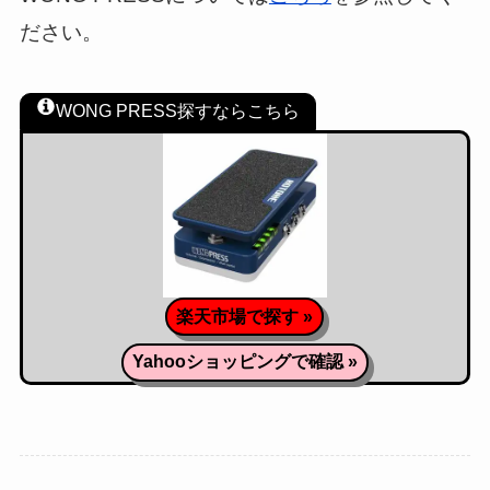
ださい。
WONG PRESS探すならこちら
楽天市場で探す »
Yahooショッピングで確認 »