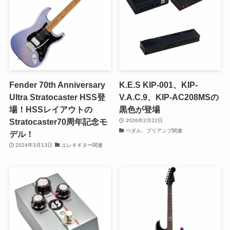
Fender 70th Anniversary
K.E.S KIP-001、KIP-
Ultra Stratocaster HSS登
V.A.C.9、KIP-AC208MSの
場！HSSレイアウトの
黒色が登場
Stratocaster70周年記念モ
2026年2月22日
ペダル、プリアンプ関連
デル！
2024年3月13日
エレキギター関連