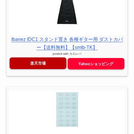
Ibanez IDC1 スタンド置き 各種ギター用 ダストカバ
ー【送料無料】【smtb-TK】
posted with
カエレバ
楽天市場
Yahooショッピング