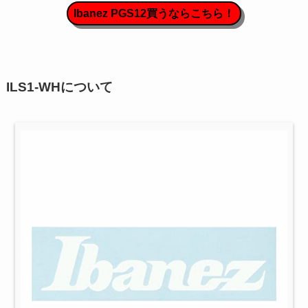
Ibanez PGS12買うならこちら！
ILS1-WHについて