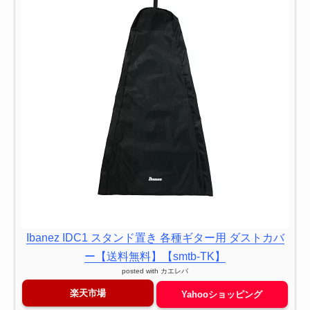
Ibanez IDC1 スタンド置き 各種ギター用 ダストカバ
ー【送料無料】【smtb-TK】
posted with
カエレバ
楽天市場
Yahooショッピング