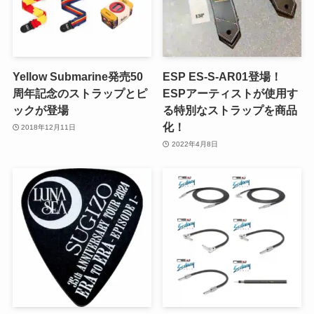
Yellow Submarine発売50
ESP ES-S-AR01登場！
周年記念のストラップとピ
ESPアーティストが使用す
ックが登場
る特別なストラップを商品
化！
2018年12月11日
2022年4月8日