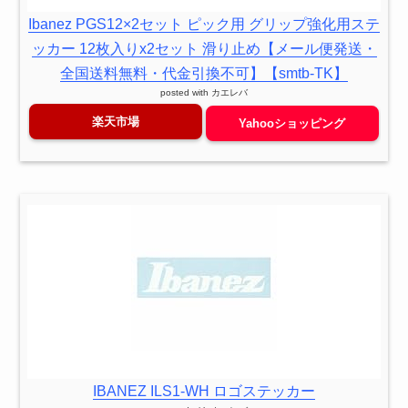
Ibanez PGS12×2セット ピック用 グリップ強化用ステ
ッカー 12枚入りx2セット 滑り止め【メール便発送・
全国送料無料・代金引換不可】【smtb-TK】
posted with
カエレバ
楽天市場
Yahooショッピング
IBANEZ ILS1-WH ロゴステッカー