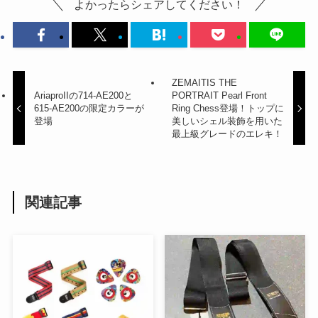
よかったらシェアしてください！
ZEMAITIS THE
AriaproIIの714-AE200と
PORTRAIT Pearl Front
615-AE200の限定カラーが
Ring Chess登場！トップに
登場
美しいシェル装飾を用いた
最上級グレードのエレキ！
関連記事