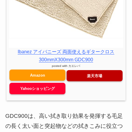
Ibanez アイバニーズ 両面使えるギタークロス
300mmX300mm GDC900
posted with
カエレバ
Amazon
楽天市場
Yahooショッピング
GDC900は、高い拭き取り効果を発揮する毛足
の長く太い面と突起物などの拭きこみに役立つ