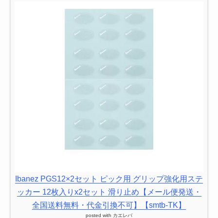
Ibanez PGS12×2セット ピック用 グリップ強化用ステ
ッカー 12枚入りx2セット 滑り止め【メール便発送・
全国送料無料・代金引換不可】【smtb-TK】
posted with
カエレバ