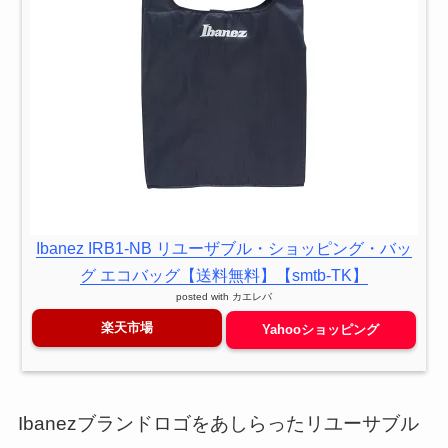
Ibanez IRB1-NB リユーザブル・ショッピング・バッ
グ エコバッグ【送料無料】【smtb-TK】
posted with
カエレバ
楽天市場
Yahooショッピング
Ibanezブランドロゴをあしらったリユーサブル