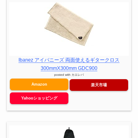
Ibanez アイバニーズ 両面使えるギタークロス
300mmX300mm GDC900
posted with
カエレバ
Amazon
楽天市場
Yahooショッピング