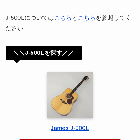
J-500Lについては
こちら
と
こちら
を参照してく
ださい。
＼＼J-500Lを探す／／
James J-500L