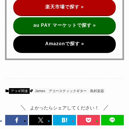
楽天市場で探す »
au PAY マーケットで探す »
Amazonで探す »
アコギ関連
James
アコースティックギター
島村楽器
よかったらシェアしてください！