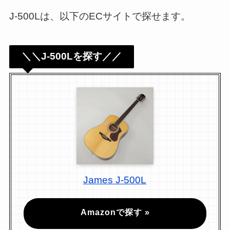
J-500Lは、以下のECサイトで探せます。
＼＼J-500Lを探す／／
James J-500L
Amazonで探す »