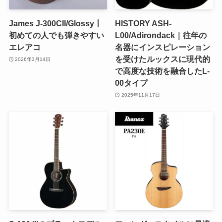
James J-300CII/Glossy丨
HISTORY ASH-
初めての人でも弾きやすい
L00/Adirondack｜往年の
エレアコ
名器にインスピレーション
を受けたルックスに現代的
2026年3月14日
で高度な技術を融合したL-
00タイプ
2025年11月17日