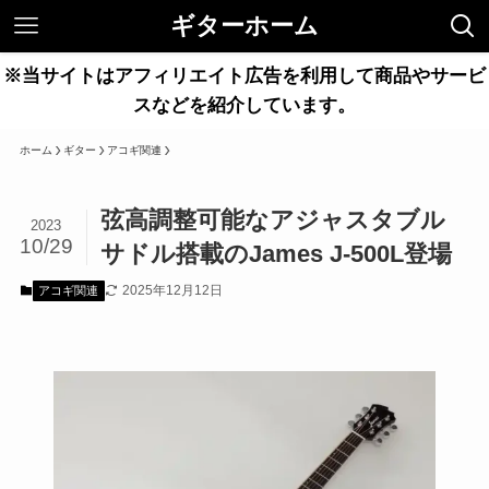
ギターホーム
※当サイトはアフィリエイト広告を利用して商品やサービ
スなどを紹介しています。
ホーム
ギター
アコギ関連
弦高調整可能なアジャスタブル
2023
10/29
サドル搭載のJames J-500L登場
2025年12月12日
アコギ関連