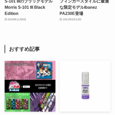
S-101 IIIのブラックモデル
フィンガースタイルに最適
Morris S-101 III Black
な限定モデルIbanez
Edition
PA230E登場
2024年11月9日
2021年6月13日
おすすめ記事