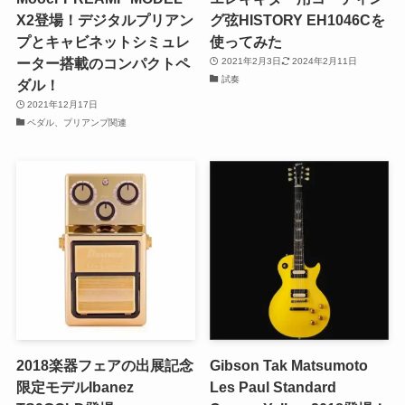
X2登場！デジタルプリアン
グ弦HISTORY EH1046Cを
プとキャビネットシミュレ
使ってみた
ーター搭載のコンパクトペ
2021年2月3日
2024年2月11日
試奏
ダル！
2021年12月17日
ペダル、プリアンプ関連
2018楽器フェアの出展記念
Gibson Tak Matsumoto
限定モデルIbanez
Les Paul Standard