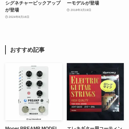
シグネチャーピックアップ
ーモデルが登場
が登場
2018年3月19日
2024年8月16日
おすすめ記事
Mooer PREAMP MODEL
エレキギター用コーティン