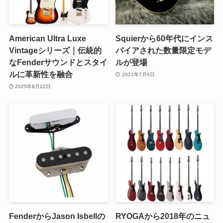
American Ultra Luxe
Squierから60年代にインス
Vintageシリーズ｜伝統的
パイアされた数量限定モデ
なFenderサウンドとスタイ
ルが登場
ルに革新性を融合
2021年7月6日
2025年8月22日
FenderからJason Isbellの
RYOGAから2018年のニュ