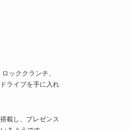
動を誘うロッククランチ、
ルドライブを手に入れ
管を搭載し、プレゼンス