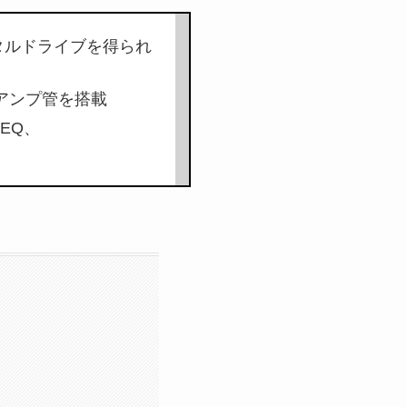
、メタルドライブを得られ
パワーアンプ管を搭載
たEQ、