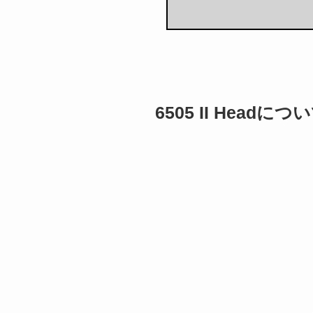
6505 II Headにつ