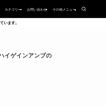
カテゴリー
お問い合わせ
その他メニュー
ています。
ead登場！ハイゲインアンプの