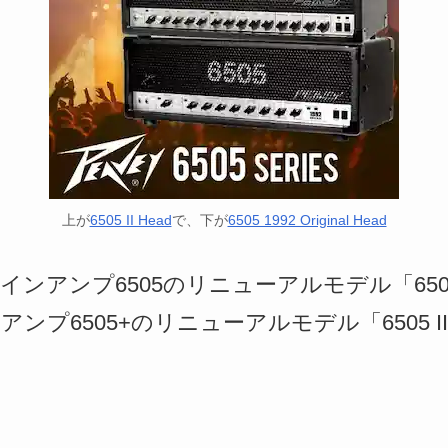
上が
6505 II Head
で、下が
6505 1992 Original Head
ンアンプ6505のリニューアルモデル「6505 199
アンプ6505+のリニューアルモデル「6505 II