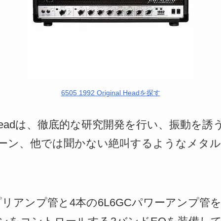
6505 1992 Original Headを探す
iginal Headは、徹底的な研究開発を行い、振
ーン、他では聞かない絶叫するようなメタ
7プリアンプ管と4本の6L6GCパワーアンプ