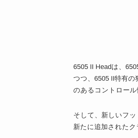
6505 II Headは
つつ、6505 II特
のあるコントロール
そして、新しいフッ
新たに追加されたク