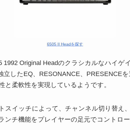
6505 II Headを探す
、6505 1992 Original Headのクラシカル
有の独立したEQ、RESONANCE、PRESEN
性と柔軟性を実現しているようです。
トスイッチによって、チャンネル切り替え
ランチ機能をプレイヤーの足元でコントロ