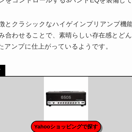
ンをコントロールする3バンドEQを装備し
徴とクラシックなハイゲインプリアンプ機能、
み合わせることで、素晴らしい存在感とどん
たアンプに仕上がっているようです。
す
Yahooショッピングで探す