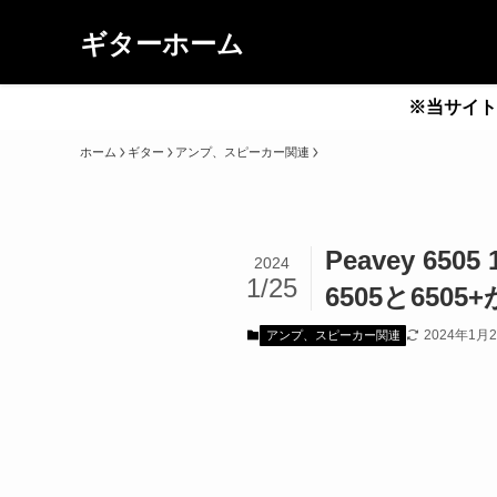
ギターホーム
※当サイト
ホーム
ギター
アンプ、スピーカー関連
Peavey 650
2024
1/25
6505と650
2024年1月
アンプ、スピーカー関連