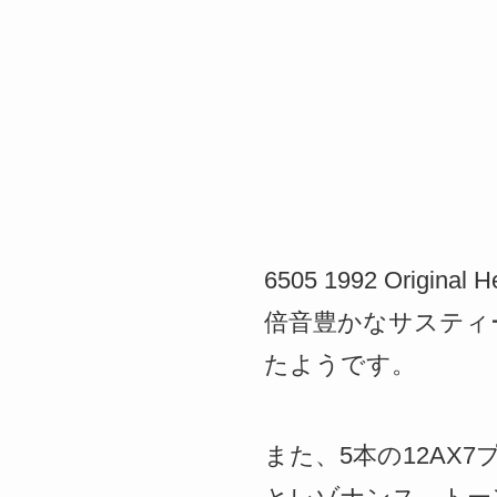
6505 1992 Or
倍音豊かなサスティ
たようです。
また、5本の12AX