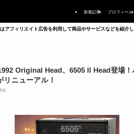
新着記事
プロフィール
はアフィリエイト広告を利用して商品やサービスなどを紹介し
5 1992 Original Head、6505 II H
5+がリニューアル！
25日