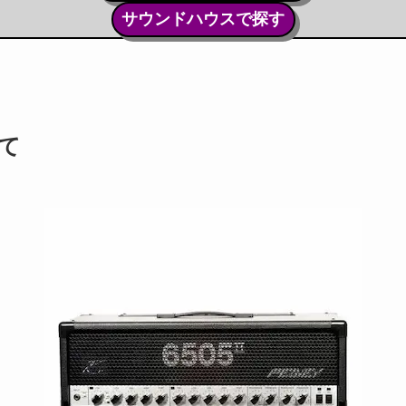
サウンドハウスで探す
いて