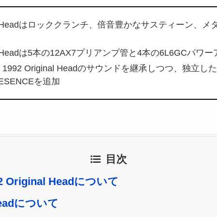
riginal Headはロッククランチ、倍音豊かなサスティーン
iginal Headは5本の12AX7プリアンプ管と4本の6L6GC
6505 1992 Original Headのサウンドを継承しつつ、独立し
RESENCEを追加
目次
92 Original Headについて
 Headについて