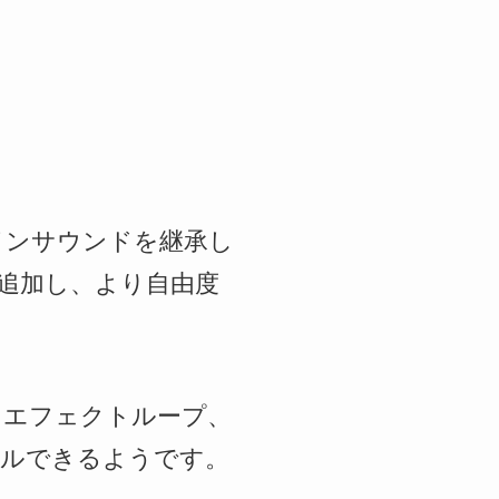
なハイゲインサウンドを継承し
CEを追加し、より自由度
、エフェクトループ、
ールできるようです。