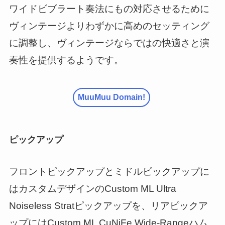
ワイドビブラート奏法にもの対応させるために
ヴィンテージよりわずかに高めのセッティング
に調整し、ヴィンテージならではの快適さと演
奏性を提供するようです。
MuuMuu Domain!
ピックアップ
フロントピックアップとミドルピックアップに
はカスタムデザインのCustom ML Ultra
Noiseless Stratピックアップを、リアピックア
ップにはCustom ML CuNiFe Wide-Rangeハム