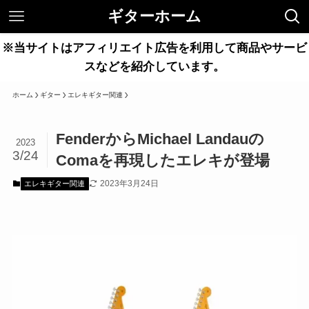
ギターホーム
※当サイトはアフィリエイト広告を利用して商品やサービ
スなどを紹介しています。
ホーム
ギター
エレキギター関連
FenderからMichael Landauの
2023
3/24
Comaを再現したエレキが登場
2023年3月24日
エレキギター関連