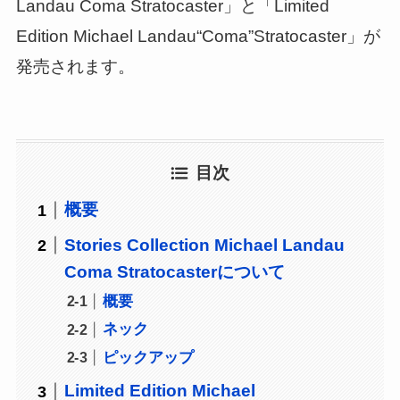
Landau Coma Stratocaster」と「Limited
Edition Michael Landau“Coma”Stratocaster」が
発売されます。
目次
概要
Stories Collection Michael Landau
Coma Stratocasterについて
概要
ネック
ピックアップ
Limited Edition Michael