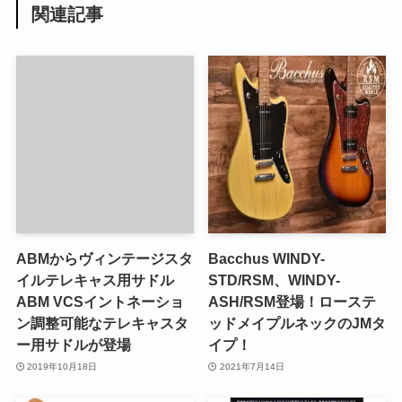
関連記事
ABMからヴィンテージスタ
Bacchus WINDY-
イルテレキャス用サドル
STD/RSM、WINDY-
ABM VCSイントネーショ
ASH/RSM登場！ローステ
ン調整可能なテレキャスタ
ッドメイプルネックのJMタ
ー用サドルが登場
イプ！
2019年10月18日
2021年7月14日