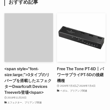
おすすめ記事
<span style="font-
Free The Tone PT-6D丨パ
size:large;">3タイプのリ
ワーサプライPT-5Dの後継
バーブを搭載したエフェク
機種
ターDwarfcraft Devices
2026年7月3日
2026年7月4日
ペダル、プリアンプ関連
Treeverb登場</span>
2019年11月20日
エフェクター、プリアンプ関連