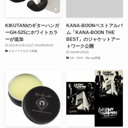
KIKUTANIのギターハンガ
KANA-BOONベストアルバ
ーGH-525にホワイトカラ
ム「KANA-BOON THE
ーが追加
BEST」のジャケットアー
トワーク公開
2021年12月11日
2023年9月4日
ギターアクセサリ関連
2020年2月3日
CD・DVD・Blu-ray関連