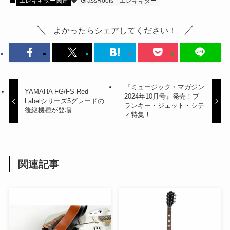
エレキギター関連
GrassRoots
エレキギター
よかったらシェアしてください！
『ミュージック・マガジン
YAMAHA FG/FS Red
2024年10月号』発売！ブ
Labelシリーズ5グレードの
ランキー・ジェット・シテ
後継機種が登場
ィ特集！
関連記事