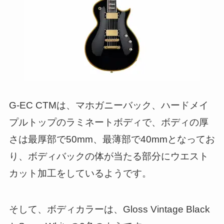
G-EC CTMは、マホガニーバック、ハードメイ
プルトップのラミネートボディで、ボディの厚
さは最厚部で50mm、最薄部で40mmとなってお
り、ボディバックの体が当たる部分にウエスト
カット加工をしているようです。
そして、ボディカラーは、Gloss Vintage Black