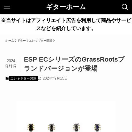
ギターホーム
※当サイトはアフィリエイト広告を利用して商品やサービ
スなどを紹介しています。
ホーム
ギター
エレキギター関連
ESP ECシリーズのGrassRootsブ
2024
9/15
ランドバージョンが登場
2024年9月15日
エレキギター関連