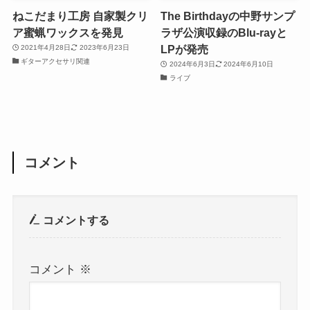
ねこだまり工房 自家製クリ
The Birthdayの中野サンプ
ア蜜蝋ワックスを発見
ラザ公演収録のBlu-rayと
LPが発売
2021年4月28日
2023年6月23日
ギターアクセサリ関連
2024年6月3日
2024年6月10日
ライブ
コメント
コメントする
コメント
※