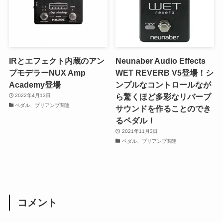
IRとエフェクト内蔵のアン
Neunaber Audio Effects
プモデラーNUX Amp
WET REVERB V5登場！シ
Academy登場
ンプルなコントロールなが
ら驚くほど多彩なリバーブ
2022年4月13日
ペダル、プリアンプ関連
サウンドを作ることのでき
るペダル！
2021年11月3日
ペダル、プリアンプ関連
コメント