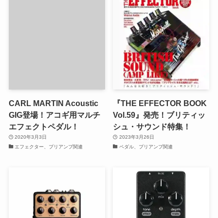
CARL MARTIN Acoustic
『THE EFFECTOR BOOK
GIG登場！アコギ用マルチ
Vol.59』発売！ブリティッ
エフェクトペダル！
シュ・サウンド特集！
2020年3月3日
2023年3月26日
エフェクター、プリアンプ関連
ペダル、プリアンプ関連