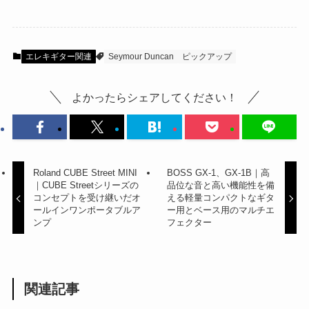
エレキギター関連
Seymour Duncan
ピックアップ
よかったらシェアしてください！
Roland CUBE Street MINI
BOSS GX-1、GX-1B｜高
｜CUBE Streetシリーズの
品位な音と高い機能性を備
コンセプトを受け継いだオ
える軽量コンパクトなギタ
ールインワンポータブルア
ー用とベース用のマルチエ
ンプ
フェクター
関連記事