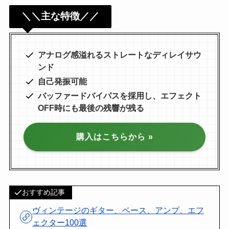
＼＼主な特徴／／
アナログ感溢れるストレートなディレイサウ
ンド
自己発振可能
バッファードバイパスを採用し、エフェクト
OFF時にも最後の残響が残る
購入はこちらから »
おすすめ記事
ヴィンテージのギター、ベース、アンプ、エフ
ェクター100選