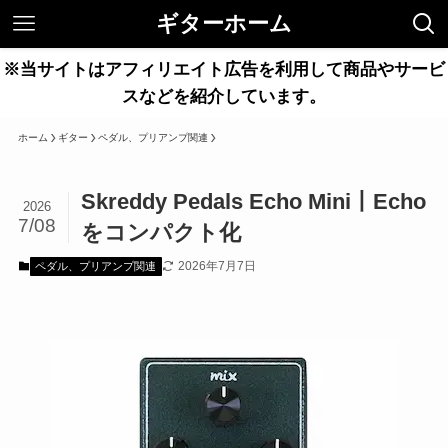
ギターホーム
※当サイトはアフィリエイト広告を利用して商品やサービ
スなどを紹介しています。
ホーム
ギター
ペダル、プリアンプ関連
Skreddy Pedals Echo Mini丨Echo
2026
7/08
をコンパクト化
2026年7月7日
ペダル、プリアンプ関連