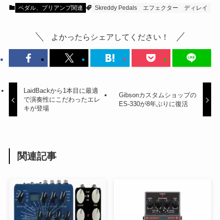
ペダル、プリアンプ関連
Skreddy Pedals
エフェクター
ディレイ
よかったらシェアしてください！
LaidBackから1本目に最適
Gibsonカスタムショップの
で演奏性にこだわったエレ
ES-330が8年ぶりに復活
キが登場
関連記事