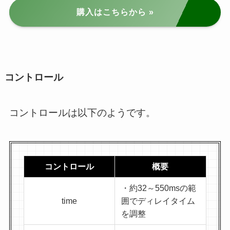
購入はこちらから »
コントロール
コントロールは以下のようです。
コントロール
概要
・約32～550msの範
time
囲でディレイタイム
を調整