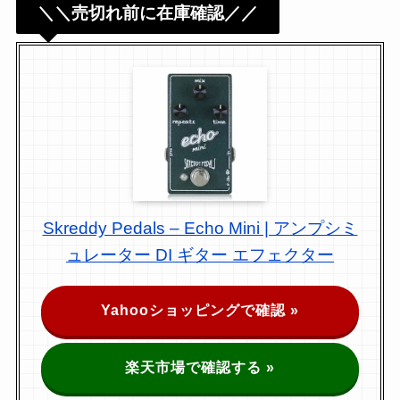
＼＼売切れ前に在庫確認／／
Skreddy Pedals – Echo Mini | アンプシミ
ュレーター DI ギター エフェクター
Yahooショッピングで確認 »
楽天市場で確認する »