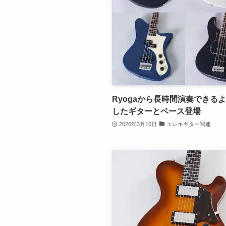
Ryogaから長時間演奏できる
したギターとベース登場
2026年3月16日
エレキギター関連