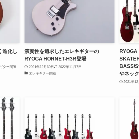
すく進化し
演奏性を追求したエレキギターの
RYOGA 
RYOGA HORNET-H3R登場
SKATER
BASS/
ギター関連
2021年12月30日
2022年11月7日
やネッ
エレキギター関連
2021年1