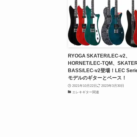
RYOGA SKATER/LEC-v2、
HORNET/LEC-TQM、SKATER
BASS/LEC-v2登場！LEC Ser
モデルのギターとベース！
2021年10月22日
2023年3月30日
エレキギター関連