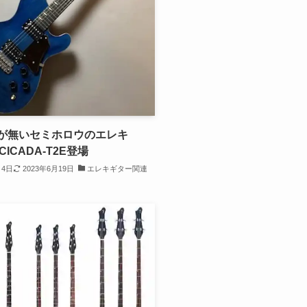
が無いセミホロウのエレキ
 CICADA-T2E登場
月4日
2023年6月19日
エレキギター関連