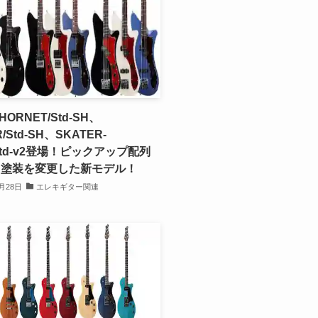
HORNET/Std-SH、
/Std-SH、SKATER-
Std-v2登場！ピックアップ配列
ク塗装を変更した新モデル！
2月28日
エレキギター関連