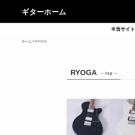
ギターホーム
※当サイト
ホーム
RYOGA
RYOGA
– tag –