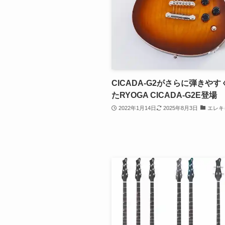
CICADA-G2がさらに弾きや
たRYOGA CICADA-G2E登場
2022年1月14日
2025年8月3日
エレキ