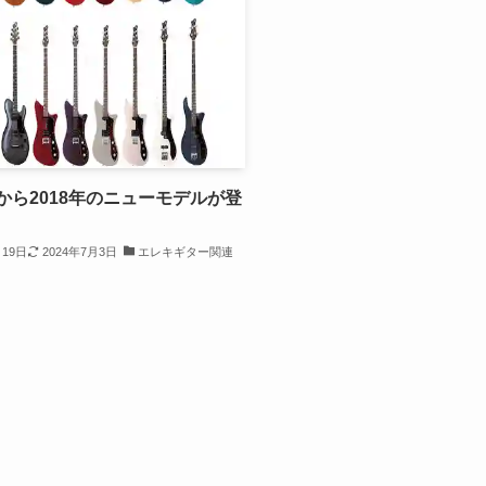
Aから2018年のニューモデルが登
月19日
2024年7月3日
エレキギター関連