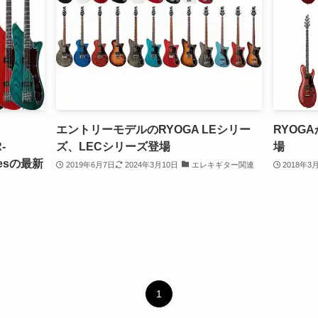
エントリーモデルのRYOGA LEシリー
RYOG
-
ズ、LECシリーズ登場
場
iesの最新
2019年6月7日
2024年3月10日
エレキギター関連
2018年3
1