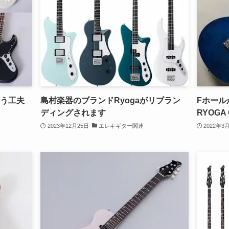
よう工夫
島村楽器のブランドRyogaがリブラン
Fホール
ディングされます
RYOGA
2023年12月25日
エレキギター関連
2022年3