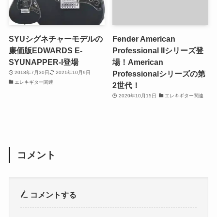
SYUシグネチャーモデルの
Fender American
廉価版EDWARDS E-
Professional IIシリーズ登
SYUNAPPER-I登場
場！American
Professionalシリーズの第
2018年7月30日
2021年10月9日
エレキギター関連
2世代！
2020年10月15日
エレキギター関連
コメント
コメントする