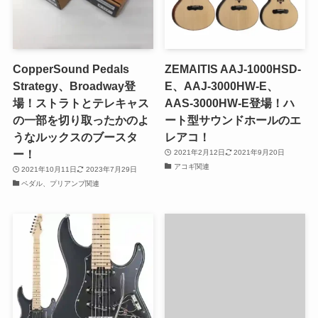
CopperSound Pedals
ZEMAITIS AAJ-1000HSD-
Strategy、Broadway登
E、AAJ-3000HW-E、
場！ストラトとテレキャス
AAS-3000HW-E登場！ハ
の一部を切り取ったかのよ
ート型サウンドホールのエ
うなルックスのブースタ
レアコ！
ー！
2021年2月12日
2021年9月20日
アコギ関連
2021年10月11日
2023年7月29日
ペダル、プリアンプ関連