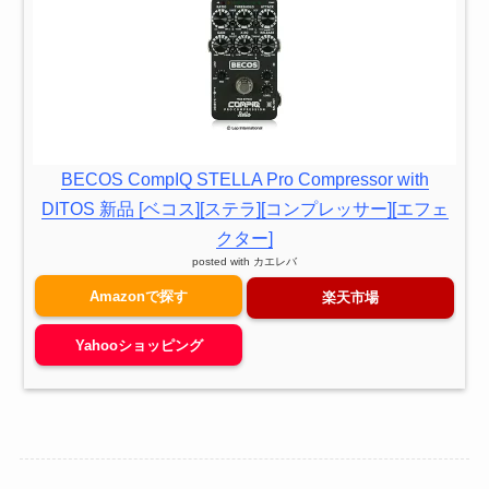
BECOS CompIQ STELLA Pro Compressor with
DITOS 新品 [ベコス][ステラ][コンプレッサー][エフェ
クター]
posted with
カエレバ
Amazonで探す
楽天市場
Yahooショッピング