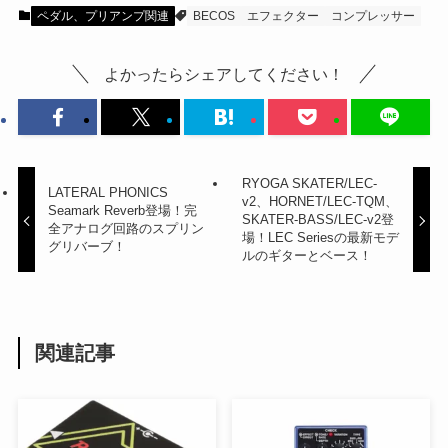
ペダル、プリアンプ関連
BECOS
エフェクター
コンプレッサー
よかったらシェアしてください！
RYOGA SKATER/LEC-
LATERAL PHONICS
v2、HORNET/LEC-TQM、
Seamark Reverb登場！完
SKATER-BASS/LEC-v2登
全アナログ回路のスプリン
場！LEC Seriesの最新モデ
グリバーブ！
ルのギターとベース！
関連記事