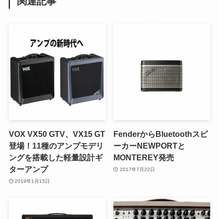
関連記事
VOX VX50 GTV、VX15 GT
FenderからBluetoothスピ
登場！11種のアンプモデリ
ーカーNEWPORTと
ングを搭載した軽量設計ギ
MONTEREY発売
ターアンプ
2017年7月22日
2019年1月15日