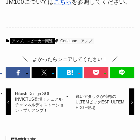
JM100については
こちら
を参照してください。
アンプ、スピーカー関連
Ceriatone
アンプ
よかったらシェアしてください！
Hilbish Design SOL
鋭いアタックが特徴の
INVICTUS登場！デュアル
ULTEMピックESP ULTEM
チャンネルディストーショ
EDGE登場
ン・プリアンプ！