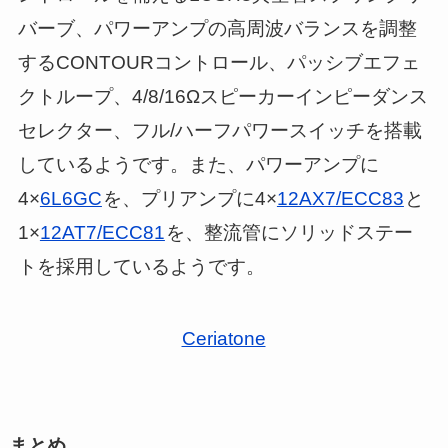
バーブ、パワーアンプの高周波バランスを調整
するCONTOURコントロール、パッシブエフェ
クトループ、4/8/16Ωスピーカーインピーダンス
セレクター、フル/ハーフパワースイッチを搭載
しているようです。また、パワーアンプに
4×
6L6GC
を、プリアンプに4×
12AX7/ECC83
と
1×
12AT7/ECC81
を、整流管にソリッドステー
トを採用しているようです。
Ceriatone
まとめ